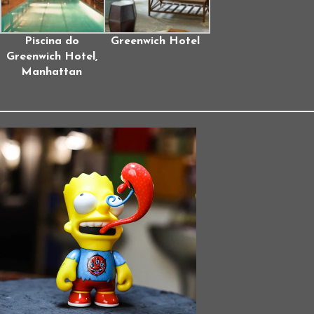
Piscina do
Greenwich Hotel
Greenwich Hotel,
Manhattan