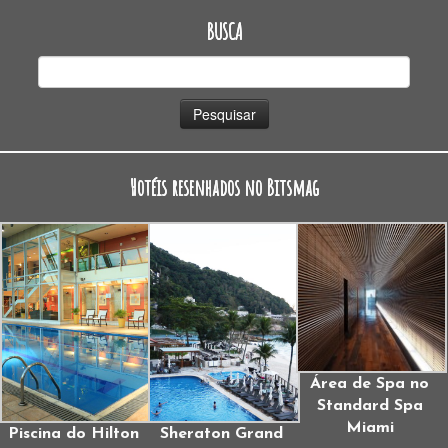
BUSCA
Pesquisar
por:
Hotéis resenhados no Bitsmag
Área de Spa no
Standard Spa
Miami
Piscina do Hilton
Sheraton Grand