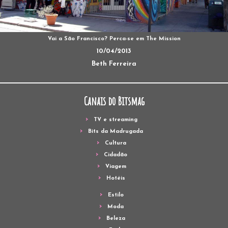
Vai a São Francisco? Perca-se em The Mission
10/04/2013
Beth Ferreira
Canais do Bitsmag
TV e streaming
Bits da Madrugada
Cultura
Cidadão
Viagem
Hotéis
Estilo
Moda
Beleza