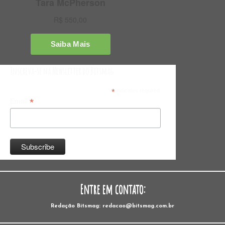
Inscreva-se na Newsletter do Bitsmag
*
indicates required
*
Email
Entre em contato:
Redação Bitsmag: redacao@bitsmag.com.br