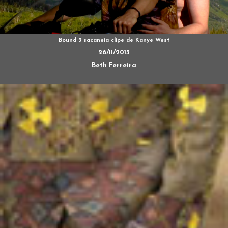
Bound 3 sacaneia clipe de Kanye West
26/11/2013
Beth Ferreira