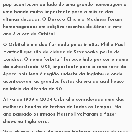
pop acontecem ao lado de uma grande homenagem a
uma banda muito importante para a música das
últimas décadas. O Devo, o Chic e o Madness foram
homenageados em edições recentes do Sónar e este
ano é a vez do Orbital.
O Orbital é um duo formado pelos irmãos Phil e Paul
Hartnoll que são da cidade de Sevenoaks, perto de
Londres. O nome “orbital” foi escolhido por ser o nome
da autoestrada M25, importante para a cena rave da
época pois leva à região sudeste da Inglaterra onde
aconteceram as grandes festas da era do acid house
no início da década de 90.
Ativa de 1989 a 2004 Orbital é considerada uma das
melhores bandas de techno de todos os tempos. No
ano passado os irmãos Hartnoll voltaram a fazer
shows na Inglaterra.