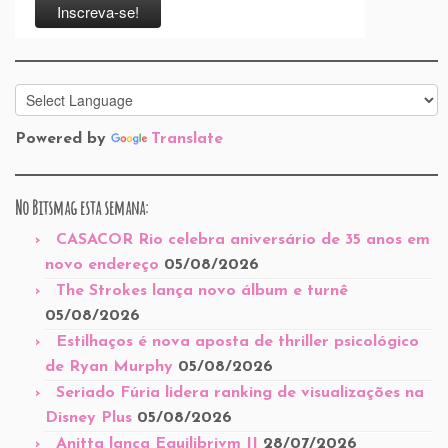
Powered by
Translate
No Bitsmag esta semana:
CASACOR Rio celebra aniversário de 35 anos em
novo endereço
05/08/2026
The Strokes lança novo álbum e turnê
05/08/2026
Estilhaços é nova aposta de thriller psicológico
de Ryan Murphy
05/08/2026
Seriado Fúria lidera ranking de visualizações na
Disney Plus
05/08/2026
Anitta lança Equilibrivm II
28/07/2026