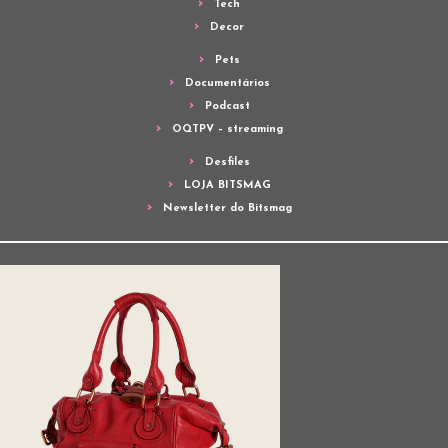
Tech
Decor
Pets
Documentários
Podcast
OQTPV – streaming
Desfiles
LOJA BITSMAG
Newsletter do Bitsmag