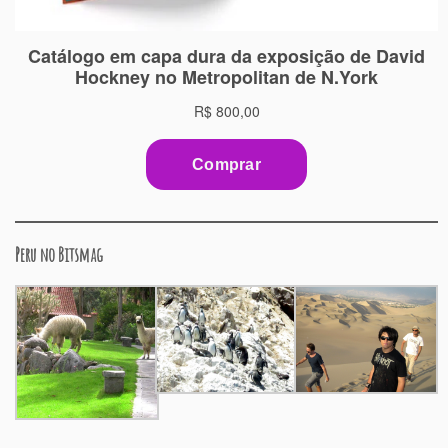
Peru no Bitsmag