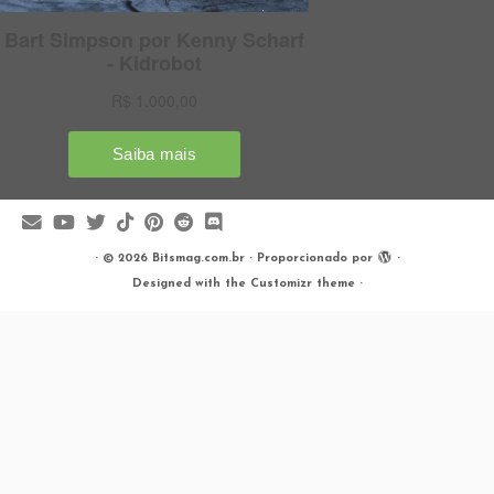
·
© 2026
Bitsmag.com.br
·
Proporcionado por
·
Designed with the
Customizr theme
·