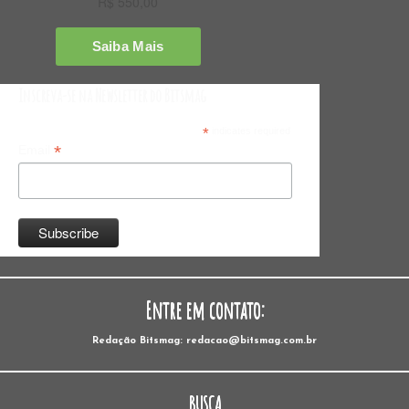
Inscreva-se na Newsletter do Bitsmag
*
indicates required
*
Email
Entre em contato:
Redação Bitsmag: redacao@bitsmag.com.br
BUSCA