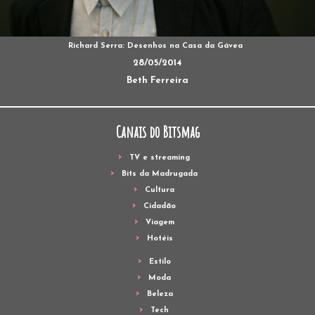
Richard Serra: Desenhos na Casa da Gávea
28/05/2014
Beth Ferreira
Canais do Bitsmag
TV e streaming
Bits da Madrugada
Cultura
Cidadão
Viagem
Hotéis
Estilo
Moda
Beleza
Tech