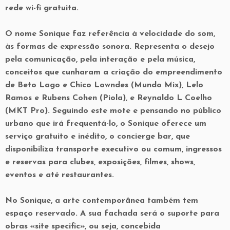
rede wi-fi gratuita.
O nome Sonique faz referência à velocidade do som,
às formas de expressão sonora. Representa o desejo
pela comunicação, pela interação e pela música,
conceitos que cunharam a criação do empreendimento
de Beto Lago e Chico Lowndes (Mundo Mix), Lelo
Ramos e Rubens Cohen (Piola), e Reynaldo L Coelho
(MKT Pro). Seguindo este mote e pensando no público
urbano que irá frequentá-lo, o Sonique oferece um
serviço gratuito e inédito, o concierge bar, que
disponibiliza transporte executivo ou comum, ingressos
e reservas para clubes, exposições, filmes, shows,
eventos e até restaurantes.
No Sonique, a arte contemporânea também tem
espaço reservado. A sua fachada será o suporte para
obras «site specific», ou seja, concebida