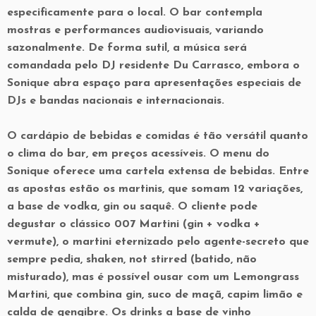
especificamente para o local. O bar contempla
mostras e performances audiovisuais, variando
sazonalmente. De forma sutil, a música será
comandada pelo DJ residente Du Carrasco, embora o
Sonique abra espaço para apresentações especiais de
DJs e bandas nacionais e internacionais.
O cardápio de bebidas e comidas é tão versátil quanto
o clima do bar, em preços acessíveis. O menu do
Sonique oferece uma cartela extensa de bebidas. Entre
as apostas estão os martinis, que somam 12 variações,
a base de vodka, gin ou saquê. O cliente pode
degustar o clássico 007 Martini (gin + vodka +
vermute), o martini eternizado pelo agente-secreto que
sempre pedia, shaken, not stirred (batido, não
misturado), mas é possível ousar com um Lemongrass
Martini, que combina gin, suco de maçã, capim limão e
calda de gengibre. Os drinks a base de vinho