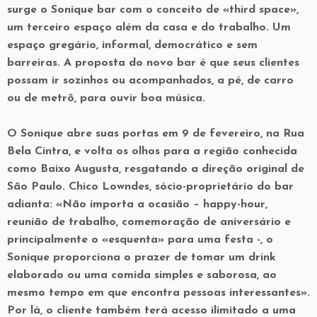
surge o Sonique bar com o conceito de «third space»,
um terceiro espaço além da casa e do trabalho. Um
espaço gregário, informal, democrático e sem
barreiras. A proposta do novo bar é que seus clientes
possam ir sozinhos ou acompanhados, a pé, de carro
ou de metrô, para ouvir boa música.
O Sonique abre suas portas em 9 de fevereiro, na Rua
Bela Cintra, e volta os olhos para a região conhecida
como Baixo Augusta, resgatando a direção original de
São Paulo. Chico Lowndes, sócio-proprietário do bar
adianta: «Não importa a ocasião – happy-hour,
reunião de trabalho, comemoração de aniversário e
principalmente o «esquenta» para uma festa -, o
Sonique proporciona o prazer de tomar um drink
elaborado ou uma comida simples e saborosa, ao
mesmo tempo em que encontra pessoas interessantes».
Por lá, o cliente também terá acesso ilimitado a uma