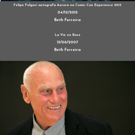
Felipe Folgosi autografa Aurora na Comic Con Experience 2015
04/12/2015
Beth Ferreira
La Vie en Rose
15/06/2007
Beth Ferreira