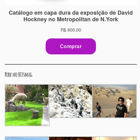
Peru no Bitsmag