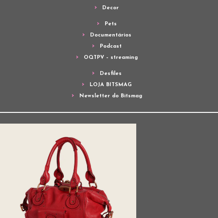
Decor
Pets
Documentários
Podcast
OQTPV – streaming
Desfiles
LOJA BITSMAG
Newsletter do Bitsmag