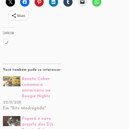
Mais
Curtir isso:
Carregando...
Você também pode se interessar:
Renato Cohen
comemora
aniversário na
Boogie Nights
22/11/2011
Em "Bits Madrugada"
Poperô é novo
projeto dos DJs