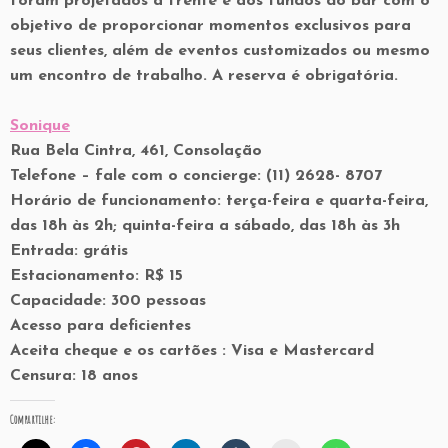
foram projetados à frente e aos fundos do bar com o
objetivo de proporcionar momentos exclusivos para
seus clientes, além de eventos customizados ou mesmo
um encontro de trabalho. A reserva é obrigatória.
Sonique
Rua Bela Cintra, 461, Consolação
Telefone – fale com o concierge: (11) 2628- 8707
Horário de funcionamento: terça-feira e quarta-feira,
das 18h às 2h; quinta-feira a sábado, das 18h às 3h
Entrada: grátis
Estacionamento: R$ 15
Capacidade: 300 pessoas
Acesso para deficientes
Aceita cheque e os cartões : Visa e Mastercard
Censura: 18 anos
Compartilhe: