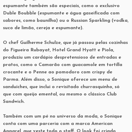
espumante também são especiais, como o exclusivo
Duble Boubble (espumante e água gaseificada com
sabores, como baunilha) ou o Russian Sparkling (vodka,
suco de limão, cereja e espumante).
O chef Guilherme Schulze, que já passou pelas cozinhas
do Figueira Rubayat, Hotel Grand Hyatt e Piola,
produziu um cardápio despretensioso de entradas e
pratos, como o Camarão com guacamole em tortilla
crocante e o Penne ao pomodoro com crispy de
Parma. Além disso, o Sonique oferece um menu de
sanduíches, que inclui o revisitado churrasquinho, só
que com queijo emental, ou mesmo o clássico Club
Sandwich.
Também com um pé no universo da moda, o Sonique
conta com uma parceria com a marca American
Apparel, que veste todo o staff. O look foi criado