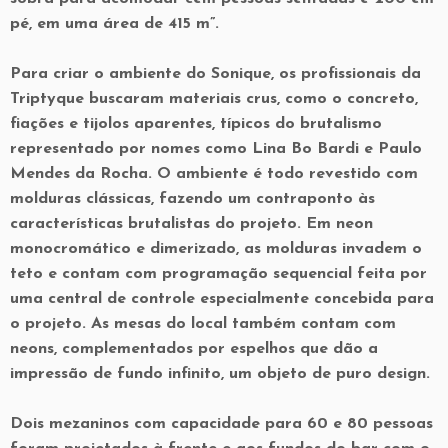
pé, em uma área de 415 m”.
Para criar o ambiente do Sonique, os profissionais da
Triptyque buscaram materiais crus, como o concreto,
fiações e tijolos aparentes, típicos do brutalismo
representado por nomes como Lina Bo Bardi e Paulo
Mendes da Rocha. O ambiente é todo revestido com
molduras clássicas, fazendo um contraponto às
características brutalistas do projeto. Em neon
monocromático e dimerizado, as molduras invadem o
teto e contam com programação sequencial feita por
uma central de controle especialmente concebida para
o projeto. As mesas do local também contam com
neons, complementados por espelhos que dão a
impressão de fundo infinito, um objeto de puro design.
Dois mezaninos com capacidade para 60 e 80 pessoas