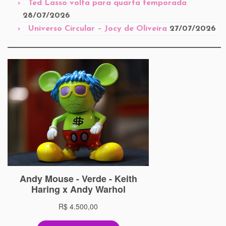
Ted Lasso volta para quarta temporada
28/07/2026
Universo Circular – Jocy de Oliveira
27/07/2026