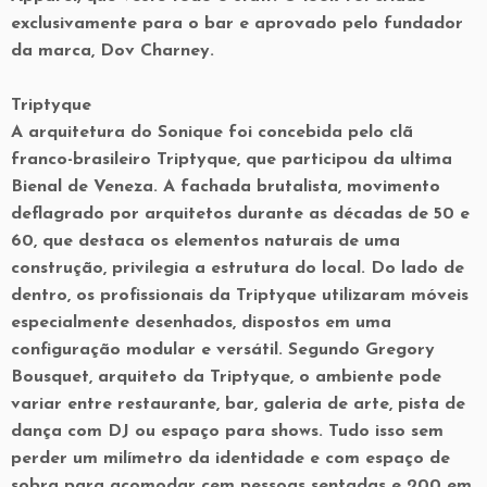
exclusivamente para o bar e aprovado pelo fundador
da marca, Dov Charney.
Triptyque
A arquitetura do Sonique foi concebida pelo clã
franco-brasileiro Triptyque, que participou da ultima
Bienal de Veneza. A fachada brutalista, movimento
deflagrado por arquitetos durante as décadas de 50 e
60, que destaca os elementos naturais de uma
construção, privilegia a estrutura do local. Do lado de
dentro, os profissionais da Triptyque utilizaram móveis
especialmente desenhados, dispostos em uma
configuração modular e versátil. Segundo Gregory
Bousquet, arquiteto da Triptyque, o ambiente pode
variar entre restaurante, bar, galeria de arte, pista de
dança com DJ ou espaço para shows. Tudo isso sem
perder um milímetro da identidade e com espaço de
sobra para acomodar cem pessoas sentadas e 200 em