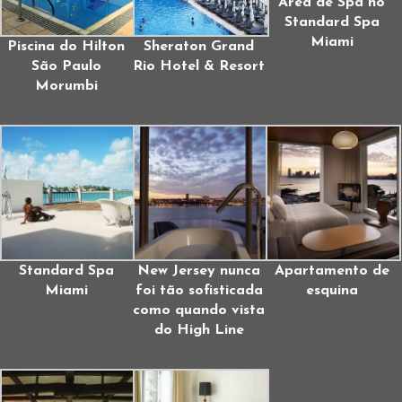
Área de Spa no
Standard Spa
Miami
Piscina do Hilton
Sheraton Grand
São Paulo
Rio Hotel & Resort
Morumbi
Standard Spa
New Jersey nunca
Apartamento de
Miami
foi tão sofisticada
esquina
como quando vista
do High Line