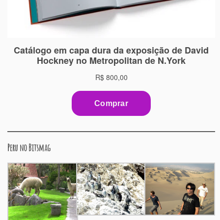
Peru no Bitsmag