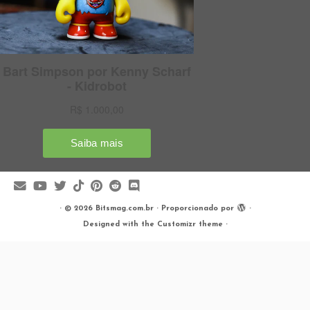
·
© 2026
Bitsmag.com.br
·
Proporcionado por
·
Designed with the
Customizr theme
·