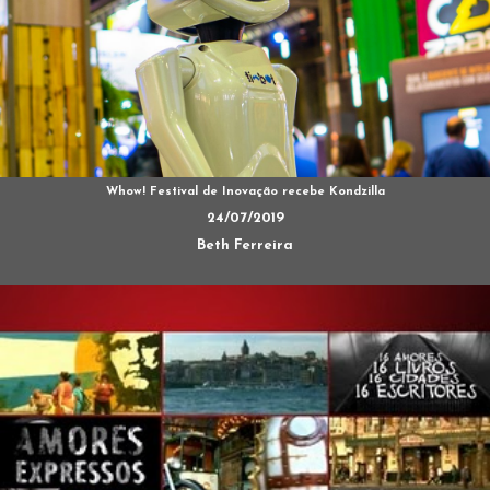
Whow! Festival de Inovação recebe Kondzilla
24/07/2019
Beth Ferreira