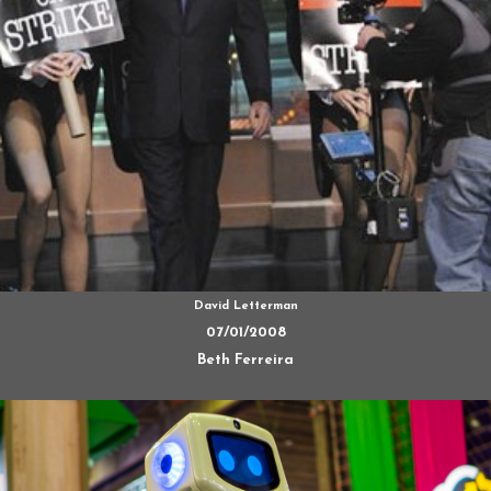
David Letterman
07/01/2008
Beth Ferreira