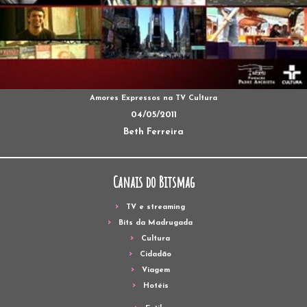
Amores Expressos na TV Cultura
04/05/2011
Beth Ferreira
Canais do Bitsmag
TV e streaming
Bits da Madrugada
Cultura
Cidadão
Viagem
Hotéis