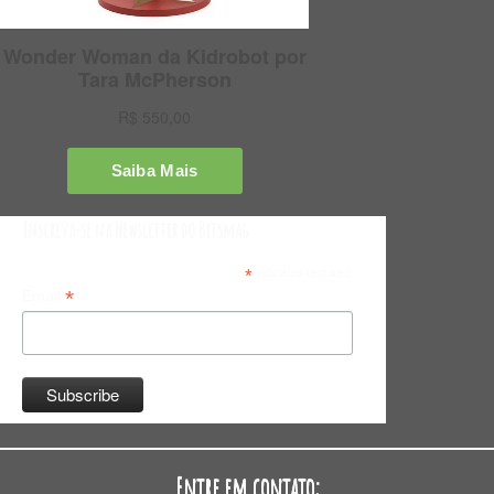
Inscreva-se na Newsletter do Bitsmag
*
indicates required
*
Email
Entre em contato: