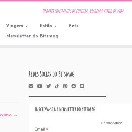
Updates constantes de cultura, viagem e estilo de vida
Viagem
Estilo
Pets
Newsletter do Bitsmag
Redes Socias do Bitsmag
Inscreva-se na Newsletter do Bitsmag
óximo →
*
é mandatório
*
Email