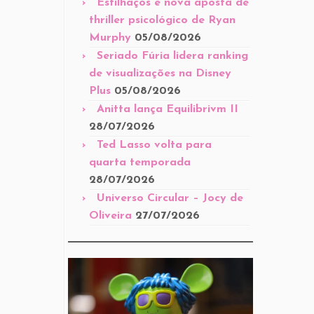
Estilhaços é nova aposta de
thriller psicológico de Ryan
Murphy
05/08/2026
Seriado Fúria lidera ranking
de visualizações na Disney
Plus
05/08/2026
Anitta lança Equilibrivm II
28/07/2026
Ted Lasso volta para
quarta temporada
28/07/2026
Universo Circular – Jocy de
Oliveira
27/07/2026