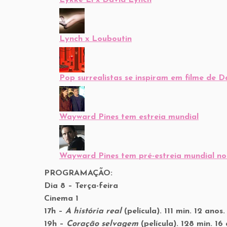
Lynch x Louboutin
Pop surrealistas se inspiram em filme de 
Wayward Pines tem estreia mundial
Wayward Pines tem pré-estreia mundial n
PROGRAMAÇÃO:
Dia 8 – Terça-feira
Cinema 1
17h –
A história real
(película). 111 min. 12 anos.
19h –
Coração selvagem
(película). 128 min. 1