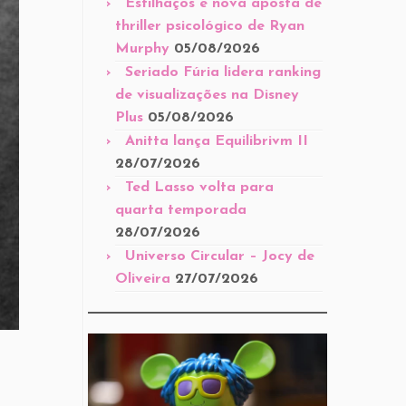
Estilhaços é nova aposta de
thriller psicológico de Ryan
Murphy
05/08/2026
Seriado Fúria lidera ranking
de visualizações na Disney
Plus
05/08/2026
Anitta lança Equilibrivm II
28/07/2026
Ted Lasso volta para
quarta temporada
28/07/2026
Universo Circular – Jocy de
Oliveira
27/07/2026