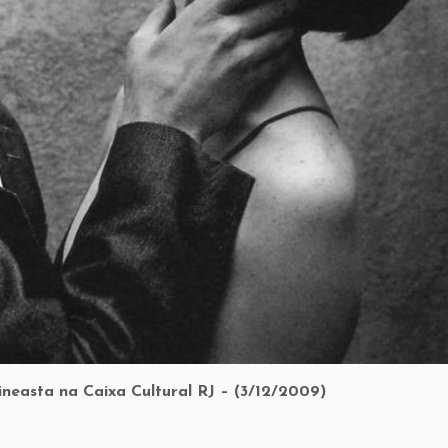
neasta na Caixa Cultural R
J – (
3/12/2009)