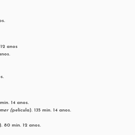
nos.
. 12 anos
 anos.
s.
os.
 min. 14 anos.
lmer (
película). 135 min. 14 anos.
. 80 min. 12 anos.