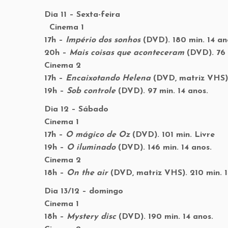
Dia 11 – Sexta-feira
Cinema 1
17h –
Império dos sonhos
(DVD). 180 min. 14 an
20h –
Mais coisas que aconteceram
(DVD). 76
Cinema 2
17h –
Encaixotando Helena
(DVD, matriz VHS).
19h –
Sob controle
(DVD). 97 min. 14 anos.
Dia 12 – Sábado
Cinema 1
17h –
O mágico de Oz
(DVD). 101 min. Livre
19h –
O iluminado
(DVD). 146 min. 14 anos.
Cinema 2
18h –
On the air
(DVD, matriz VHS). 210 min. 
Dia 13/12 – domingo
Cinema 1
18h –
Mystery disc
(DVD). 190 min. 14 anos.