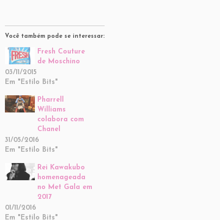
Você também pode se interessar:
Fresh Couture
de Moschino
03/11/2015
Em "Estilo Bits"
Pharrell
Williams
colabora com
Chanel
31/05/2016
Em "Estilo Bits"
Rei Kawakubo
homenageada
no Met Gala em
2017
01/11/2016
Em "Estilo Bits"