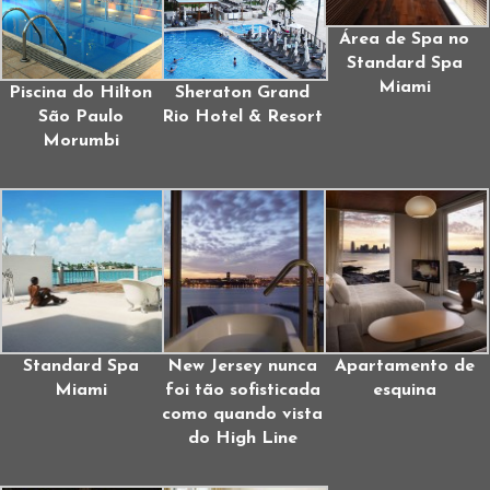
Área de Spa no
Standard Spa
Miami
Piscina do Hilton
Sheraton Grand
São Paulo
Rio Hotel & Resort
Morumbi
Standard Spa
New Jersey nunca
Apartamento de
Miami
foi tão sofisticada
esquina
como quando vista
do High Line