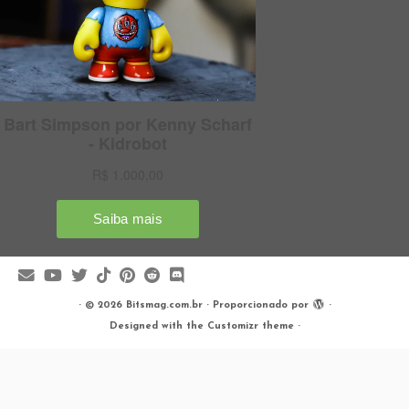
·
© 2026
Bitsmag.com.br
·
Proporcionado por
·
Designed with the
Customizr theme
·