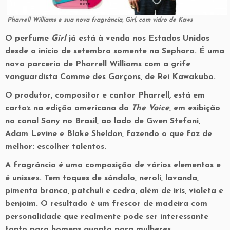
Pharrell Williams e sua nova fragrância,
Girl
, com vidro de Kaws
O perfume
Girl
já está à venda nos Estados Unidos
desde o início de setembro somente na Sephora. É uma
nova parceria de Pharrell Williams com a grife
vanguardista Comme des Garçons, de Rei Kawakubo.
O produtor, compositor e cantor Pharrell, está em
cartaz na edição americana do
The Voice
, em exibição
no canal Sony no Brasil, ao lado de Gwen Stefani,
Adam Levine e Blake Sheldon, fazendo o que faz de
melhor: escolher talentos.
A fragrância é uma composição de vários elementos e
é unissex. Tem toques de sândalo, neroli, lavanda,
pimenta branca, patchuli e cedro, além de íris, violeta e
benjoim. O resultado é um frescor de madeira com
personalidade que realmente pode ser interessante
tanto para homens quanto para mulheres.