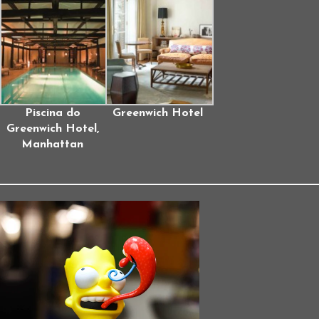
Piscina do
Greenwich Hotel
Greenwich Hotel,
Manhattan