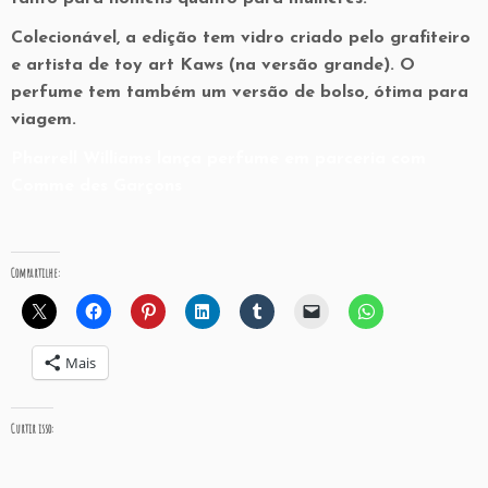
Colecionável, a edição tem vidro criado pelo grafiteiro
e artista de toy art Kaws (na versão grande). O
perfume tem também um versão de bolso, ótima para
viagem.
Pharrell Williams lança perfume em parceria com
Comme des Garçons
Compartilhe:
Mais
Curtir isso: