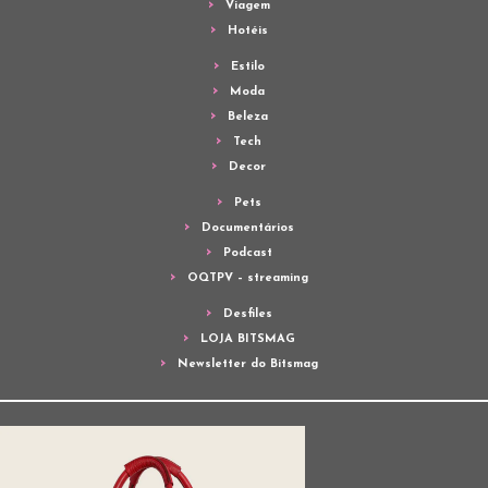
Viagem
Hotéis
Estilo
Moda
Beleza
Tech
Decor
Pets
Documentários
Podcast
OQTPV – streaming
Desfiles
LOJA BITSMAG
Newsletter do Bitsmag