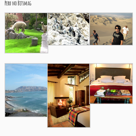
Peru no Bitsmag