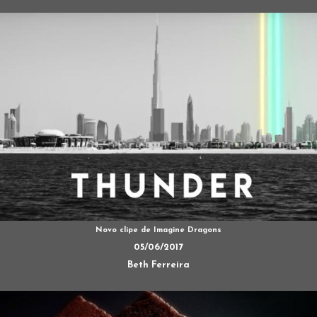
Novo clipe de Imagine Dragons
05/06/2017
Beth Ferreira