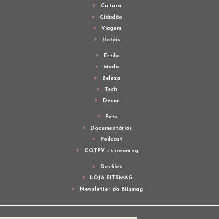
Cultura
Cidadão
Viagem
Hotéis
Estilo
Moda
Beleza
Tech
Decor
Pets
Documentários
Podcast
OQTPV – streaming
Desfiles
LOJA BITSMAG
Newsletter do Bitsmag