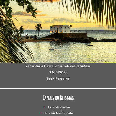
Consciência Negra: cinco roteiros temáticos
27/10/2025
Beth Ferreira
Canais do Bitsmag
TV e streaming
Bits da Madrugada