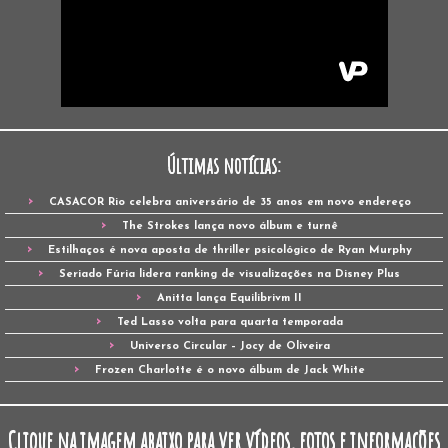
Últimas notícias:
CASACOR Rio celebra aniversário de 35 anos em novo endereço
The Strokes lança novo álbum e turnê
Estilhaços é nova aposta de thriller psicológico de Ryan Murphy
Seriado Fúria lidera ranking de visualizações na Disney Plus
Anitta lança Equilibrivm II
Ted Lasso volta para quarta temporada
Universo Circular – Jocy de Oliveira
Frozen Charlotte é o novo álbum de Jack White
Clique na imagem abaixo para ver vídeos, fotos e informações