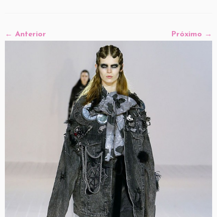
← Anterior
Próximo →