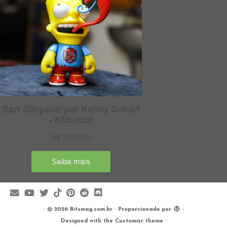
·
© 2026
Bitsmag.com.br
·
Proporcionado por
·
Designed with the
Customizr theme
·