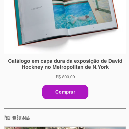
Peru no Bitsmag