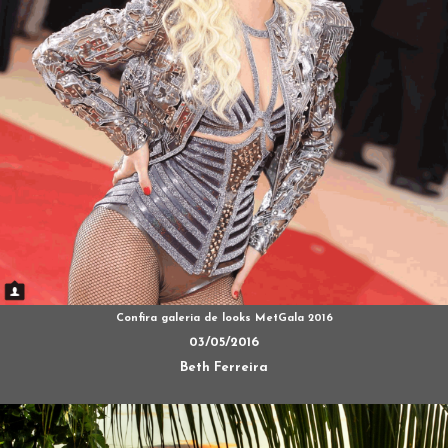
Confira galeria de looks MetGala 2016
03/05/2016
Beth Ferreira