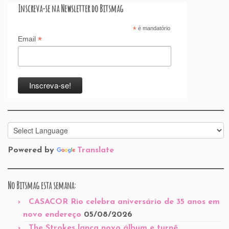
Inscreva-se na Newsletter do Bitsmag
*
é mandatório
*
Email
Powered by
Translate
No Bitsmag esta semana:
CASACOR Rio celebra aniversário de 35 anos em
novo endereço
05/08/2026
The Strokes lança novo álbum e turnê