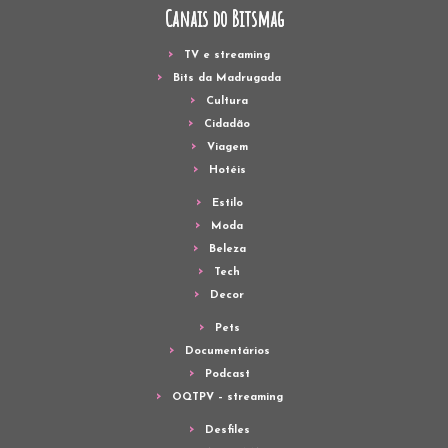
Canais do Bitsmag
TV e streaming
Bits da Madrugada
Cultura
Cidadão
Viagem
Hotéis
Estilo
Moda
Beleza
Tech
Decor
Pets
Documentários
Podcast
OQTPV – streaming
Desfiles