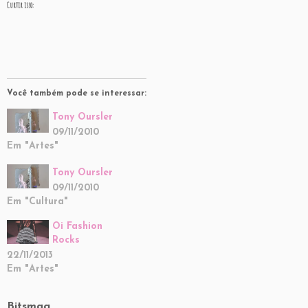
Curtir isso:
Você também pode se interessar:
Tony Oursler
09/11/2010
Em "Artes"
Tony Oursler
09/11/2010
Em "Cultura"
Oi Fashion
Rocks
22/11/2013
Em "Artes"
Bitsmag