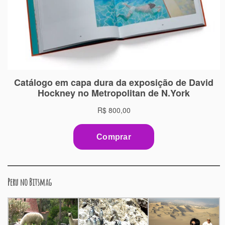
Peru no Bitsmag