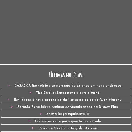
Últimas notícias:
CASACOR Rio celebra aniversário de 35 anos em novo endereço
The Strokes lança novo álbum e turnê
Estilhaços é nova aposta de thriller psicológico de Ryan Murphy
Seriado Fúria lidera ranking de visualizações na Disney Plus
Anitta lança Equilibrivm II
Ted Lasso volta para quarta temporada
Universo Circular – Jocy de Oliveira