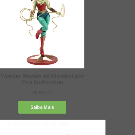
Inscreva-se na Newsletter do Bitsmag