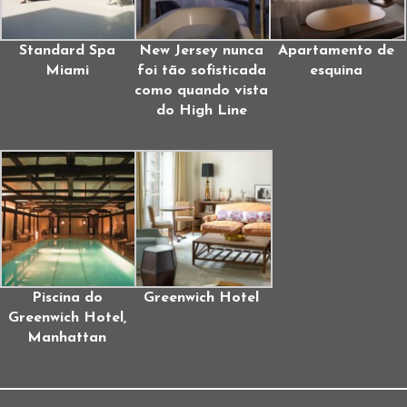
Standard Spa
New Jersey nunca
Apartamento de
Miami
foi tão sofisticada
esquina
como quando vista
do High Line
Piscina do
Greenwich Hotel
Greenwich Hotel,
Manhattan