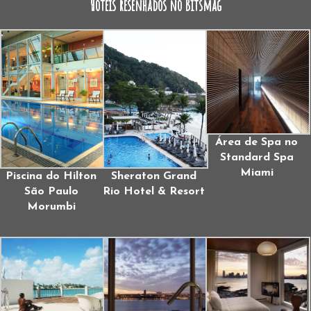
Hotéis resenhados no Bitsmag
Área de Spa no
Standard Spa
Miami
Piscina do Hilton
Sheraton Grand
São Paulo
Rio Hotel & Resort
Morumbi