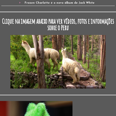
Frozen Charlotte é o novo álbum de Jack White
Clique na imagem abaixo para ver vídeos, fotos e informações
sobre o Peru