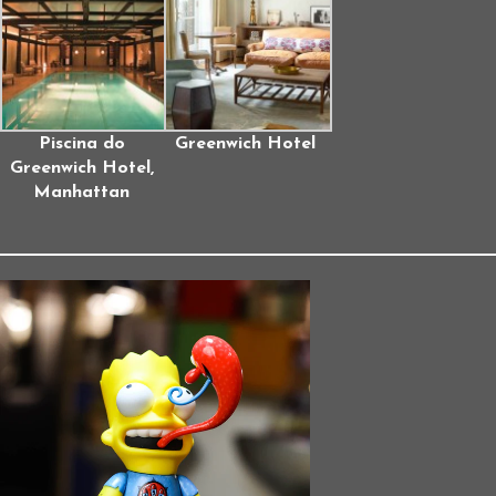
Piscina do
Greenwich Hotel
Greenwich Hotel,
Manhattan