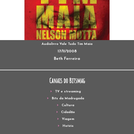
Audiolivro Vale Tudo Tim Maia
17/11/2008
Beth Ferreira
Canais do Bitsmag
TV e streaming
Bits da Madrugada
Cultura
Cidadão
Viagem
Hotéis