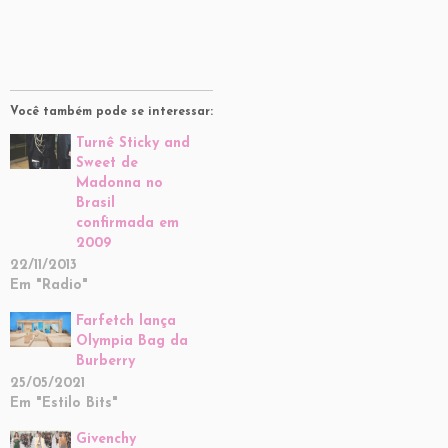
Você também pode se interessar:
Turnê Sticky and
Sweet de
Madonna no
Brasil
confirmada em
2009
22/11/2013
Em "Radio"
Farfetch lança
Olympia Bag da
Burberry
25/05/2021
Em "Estilo Bits"
Givenchy