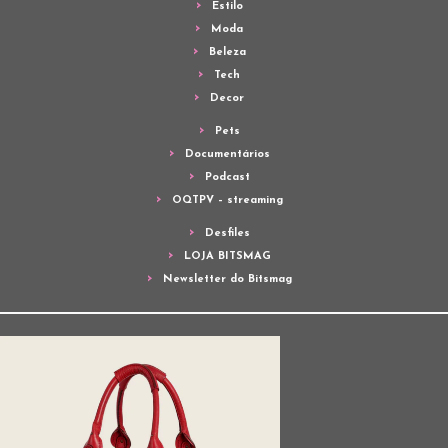
Estilo
Moda
Beleza
Tech
Decor
Pets
Documentários
Podcast
OQTPV – streaming
Desfiles
LOJA BITSMAG
Newsletter do Bitsmag