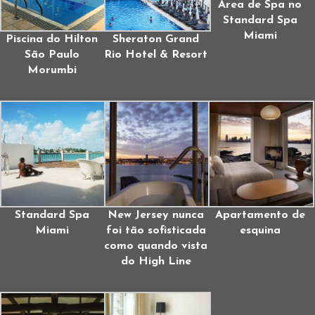
Área de Spa no
Standard Spa
Miami
Piscina do Hilton
Sheraton Grand
São Paulo
Rio Hotel & Resort
Morumbi
Standard Spa
New Jersey nunca
Apartamento de
Miami
foi tão sofisticada
esquina
como quando vista
do High Line