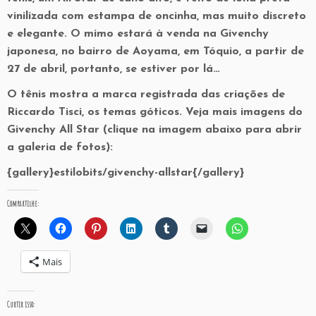
vinilizada com estampa de oncinha, mas muito discreto
e elegante. O mimo estará à venda na Givenchy
japonesa, no bairro de Aoyama, em Tóquio, a partir de
27 de abril, portanto, se estiver por lá…
O tênis mostra a marca registrada das criações de
Riccardo Tisci, os temas góticos. Veja mais imagens do
Givenchy All Star (clique na imagem abaixo para abrir
a galeria de fotos):
{gallery}estilobits/givenchy-allstar{/gallery}
Compartilhe:
Mais
Curtir isso: