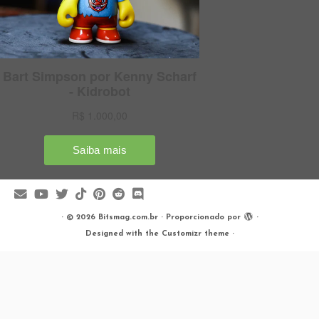
·
© 2026
Bitsmag.com.br
·
Proporcionado por
·
Designed with the
Customizr theme
·