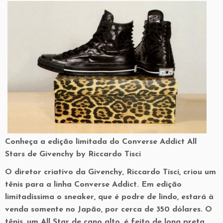
Conheça a edição limitada do Converse Addict All
Stars de Givenchy by Riccardo Tisci
O diretor criativo da Givenchy, Riccardo Tisci, criou um
tênis para a linha Converse Addict. Em edição
limitadíssima o sneaker, que é podre de lindo, estará à
venda somente no Japão, por cerca de 350 dólares. O
tênis, um All Star de cano alto, é feito de lona preta