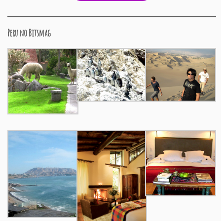
Peru no Bitsmag