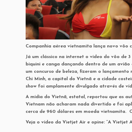
Companhia aérea vietnamita lança novo vôo c
Já um clássico na internet o vídeo do vôo de 
biquini e canga dançando dentro de um avião 
um concurso de beleza, fizeram o lançamento 
Chi Minh, a capital do Vietnã e a cidade cost
show foi amplamente divulgado através de víd
A mídia do Vietnã, estatal, reportou que as au
Vietnam não acharam nada divertido e foi apl
cerca de 960 dólares em moeda vietnamita. O
Veja o vídeo da Vietjet Air e opine: “A Vietjet