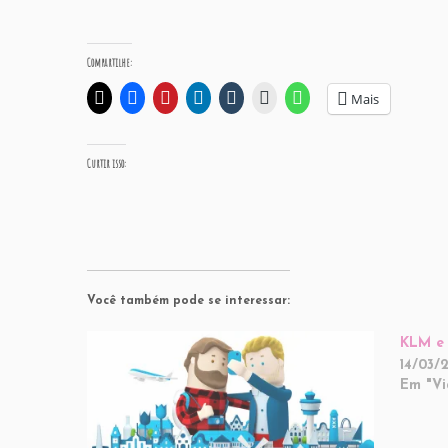
Compartilhe:
Mais
Curtir isso:
Você também pode se interessar:
KLM e 
14/03/
Em "V