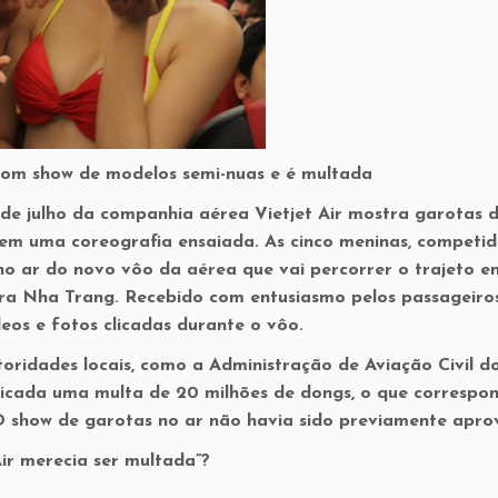
om show de modelos semi-nuas e é multada
3 de julho da companhia aérea Vietjet Air mostra garotas 
em uma coreografia ensaiada. As cinco meninas, competid
no ar do novo vôo da aérea que vai percorrer o trajeto e
eira Nha Trang. Recebido com entusiasmo pelos passageiros
eos e fotos clicadas durante o vôo.
toridades locais, como a Administração de Aviação Civil d
icada uma multa de 20 milhões de dongs, o que correspo
 show de garotas no ar não havia sido previamente apro
 Air merecia ser multada”?