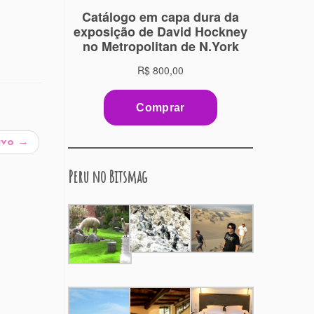
tivo
→
Peru no Bitsmag