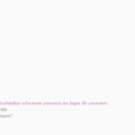
Icelandair oferecem passeios no lugar de conexões
2016
iagem"