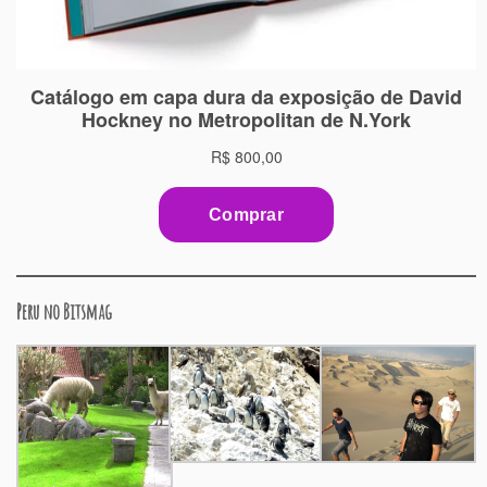
Peru no Bitsmag