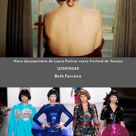
Novo documentário de Laura Poitras vence Festival de Veneza
13/09/2022
Beth Ferreira