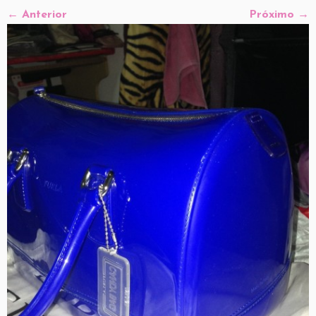
← Anterior
Próximo →