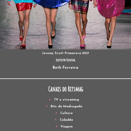
Jeremy Scott Primavera 2017
15/09/2016
Beth Ferreira
Canais do Bitsmag
TV e streaming
Bits da Madrugada
Cultura
Cidadão
Viagem