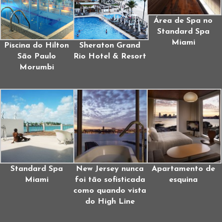
Área de Spa no
Standard Spa
Miami
Piscina do Hilton
Sheraton Grand
São Paulo
Rio Hotel & Resort
Morumbi
Standard Spa
New Jersey nunca
Apartamento de
Miami
foi tão sofisticada
esquina
como quando vista
do High Line