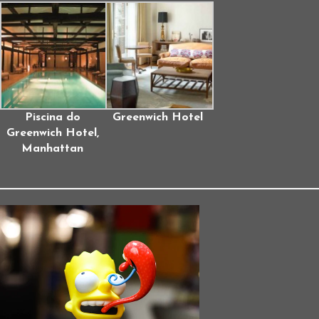
Piscina do
Greenwich Hotel
Greenwich Hotel,
Manhattan