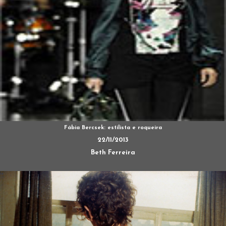
Fábia Bercsek: estilista e roqueira
22/11/2013
Beth Ferreira