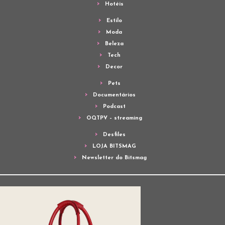
Hotéis
Estilo
Moda
Beleza
Tech
Decor
Pets
Documentários
Podcast
OQTPV – streaming
Desfiles
LOJA BITSMAG
Newsletter do Bitsmag