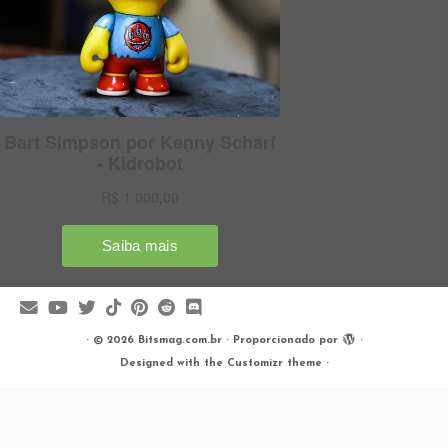
·
© 2026
Bitsmag.com.br
·
Proporcionado por
·
Designed with the
Customizr theme
·