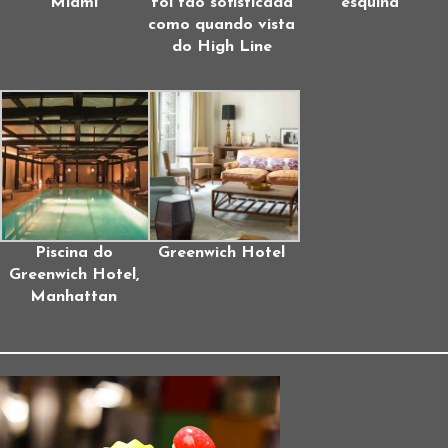
Miami
foi tão sofisticada
esquina
como quando vista
do High Line
Piscina do
Greenwich Hotel
Greenwich Hotel,
Manhattan