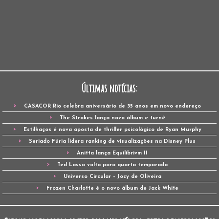
Últimas notícias:
CASACOR Rio celebra aniversário de 35 anos em novo endereço
The Strokes lança novo álbum e turnê
Estilhaços é nova aposta de thriller psicológico de Ryan Murphy
Seriado Fúria lidera ranking de visualizações na Disney Plus
Anitta lança Equilibrivm II
Ted Lasso volta para quarta temporada
Universo Circular – Jocy de Oliveira
Frozen Charlotte é o novo álbum de Jack White