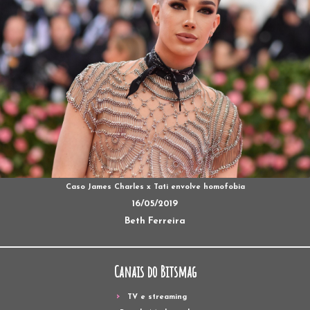
Caso James Charles x Tati envolve homofobia
16/05/2019
Beth Ferreira
Canais do Bitsmag
TV e streaming