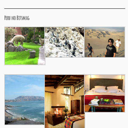
Peru no Bitsmag