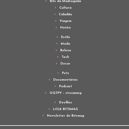
Bits da Madrugada
Cultura
Cidadão
Viagem
Hotéis
Estilo
Moda
Beleza
Tech
Decor
Pets
Documentários
Podcast
OQTPV – streaming
Desfiles
LOJA BITSMAG
Newsletter do Bitsmag