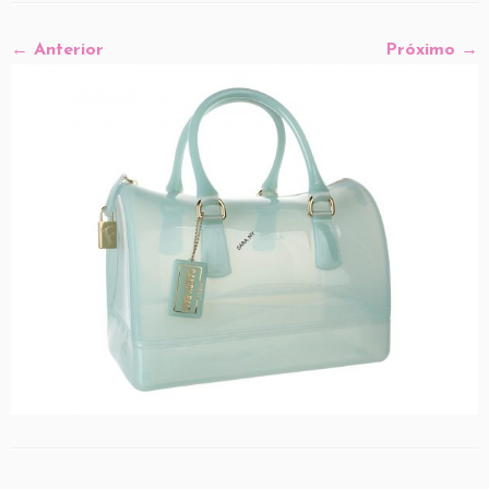
← Anterior
Próximo →