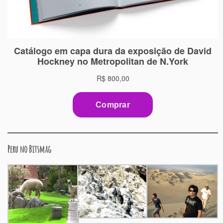
Peru no Bitsmag