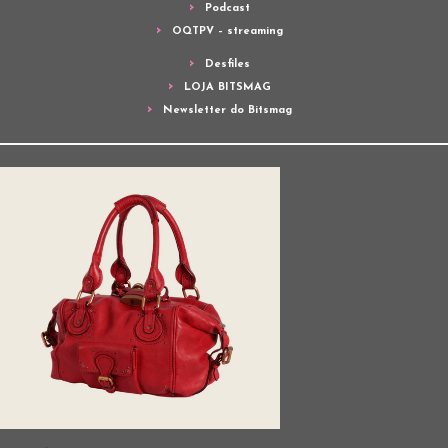
Podcast
OQTPV – streaming
Desfiles
LOJA BITSMAG
Newsletter do Bitsmag