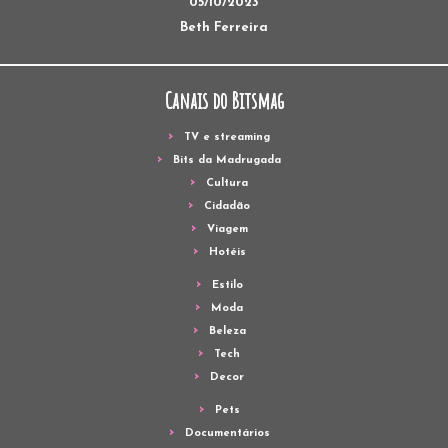
05/10/2023
Beth Ferreira
Canais do Bitsmag
TV e streaming
Bits da Madrugada
Cultura
Cidadão
Viagem
Hotéis
Estilo
Moda
Beleza
Tech
Decor
Pets
Documentários