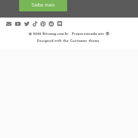
·
© 2026
Bitsmag.com.br
·
Proporcionado por
·
Designed with the
Customizr theme
·