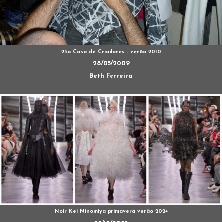
25a Casa de Criadores - verão 2010
28/05/2009
Beth Ferreira
Noir Kei Ninomiya primavera verão 2024