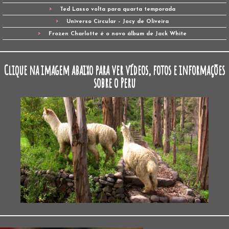
Ted Lasso volta para quarta temporada
Universo Circular – Jocy de Oliveira
Frozen Charlotte é o novo álbum de Jack White
Clique na imagem abaixo para ver vídeos, fotos e informações
sobre o Peru