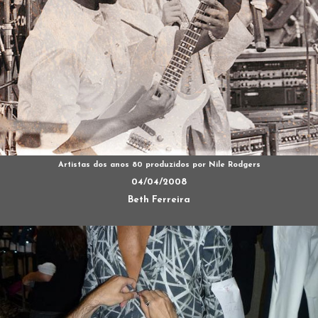
Artistas dos anos 80 produzidos por Nile Rodgers
04/04/2008
Beth Ferreira