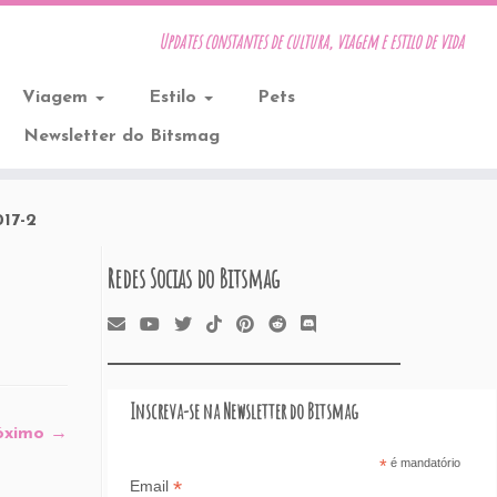
Updates constantes de cultura, viagem e estilo de vida
Viagem
Estilo
Pets
Newsletter do Bitsmag
17-2
Redes Socias do Bitsmag
Inscreva-se na Newsletter do Bitsmag
óximo →
*
é mandatório
*
Email