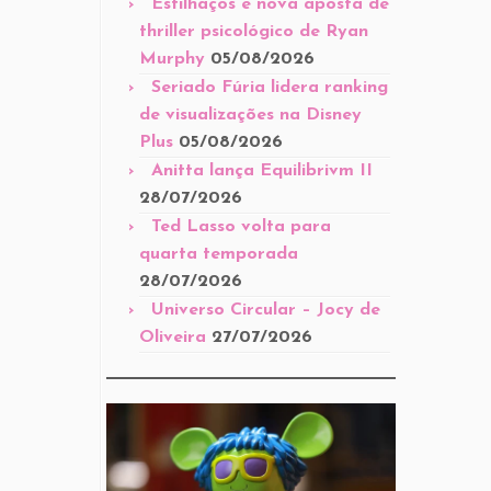
Estilhaços é nova aposta de
thriller psicológico de Ryan
Murphy
05/08/2026
Seriado Fúria lidera ranking
de visualizações na Disney
Plus
05/08/2026
Anitta lança Equilibrivm II
28/07/2026
Ted Lasso volta para
quarta temporada
28/07/2026
Universo Circular – Jocy de
Oliveira
27/07/2026