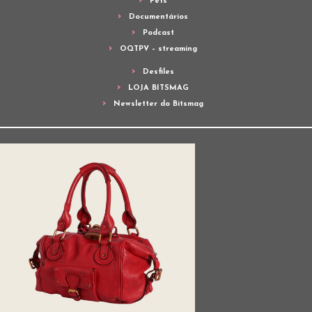
Pets
Documentários
Podcast
OQTPV – streaming
Desfiles
LOJA BITSMAG
Newsletter do Bitsmag