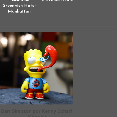
Piscina do
Greenwich Hotel
Greenwich Hotel,
Manhattan