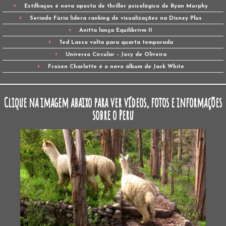
Estilhaços é nova aposta de thriller psicológico de Ryan Murphy
Seriado Fúria lidera ranking de visualizações na Disney Plus
Anitta lança Equilibrivm II
Ted Lasso volta para quarta temporada
Universo Circular – Jocy de Oliveira
Frozen Charlotte é o novo álbum de Jack White
Clique na imagem abaixo para ver vídeos, fotos e informações
sobre o Peru