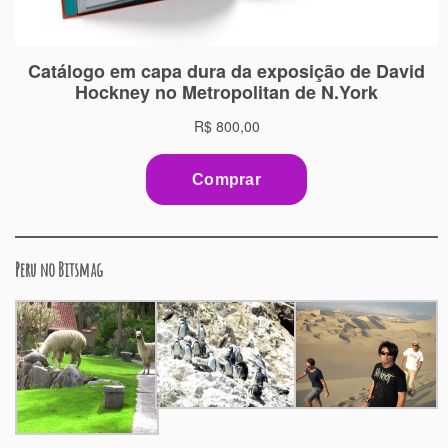
Peru no Bitsmag