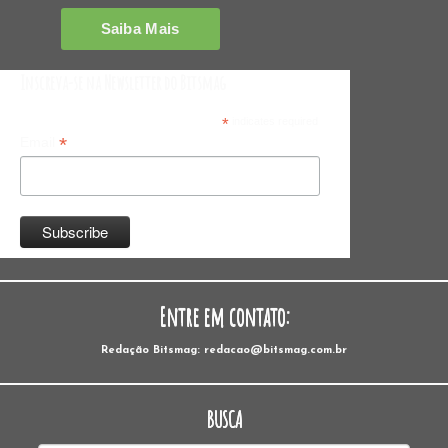
Inscreva-se na Newsletter do Bitsmag
*
indicates required
*
Email
Entre em contato:
Redação Bitsmag: redacao@bitsmag.com.br
BUSCA