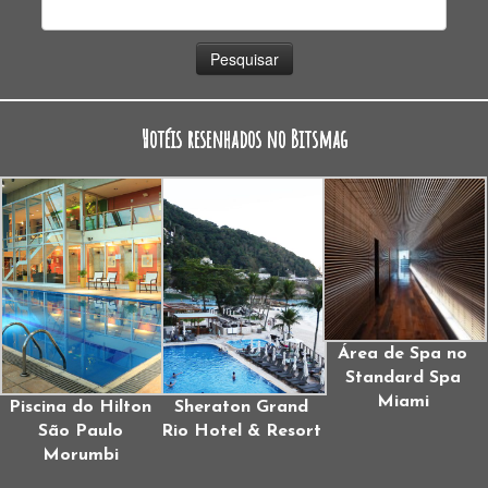
Pesquisar
por:
Hotéis resenhados no Bitsmag
Área de Spa no
Standard Spa
Miami
Piscina do Hilton
Sheraton Grand
São Paulo
Rio Hotel & Resort
Morumbi