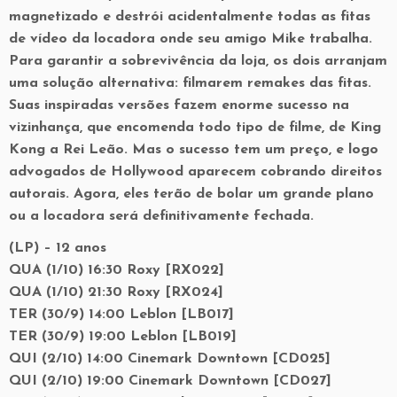
magnetizado e destrói acidentalmente todas as fitas
de vídeo da locadora onde seu amigo Mike trabalha.
Para garantir a sobrevivência da loja, os dois arranjam
uma solução alternativa: filmarem remakes das fitas.
Suas inspiradas versões fazem enorme sucesso na
vizinhança, que encomenda todo tipo de filme, de King
Kong a Rei Leão. Mas o sucesso tem um preço, e logo
advogados de Hollywood aparecem cobrando direitos
autorais. Agora, eles terão de bolar um grande plano
ou a locadora será definitivamente fechada.
(LP) – 12 anos
QUA (1/10) 16:30 Roxy [RX022]
QUA (1/10) 21:30 Roxy [RX024]
TER (30/9) 14:00 Leblon [LB017]
TER (30/9) 19:00 Leblon [LB019]
QUI (2/10) 14:00 Cinemark Downtown [CD025]
QUI (2/10) 19:00 Cinemark Downtown [CD027]