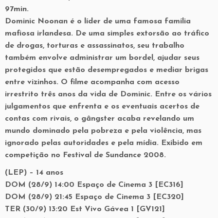
97min.
Dominic Noonan é o líder de uma famosa família
mafiosa irlandesa. De uma simples extorsão ao tráfico
de drogas, torturas e assassinatos, seu trabalho
também envolve administrar um bordel, ajudar seus
protegidos que estão desempregados e mediar brigas
entre vizinhos. O filme acompanha com acesso
irrestrito três anos da vida de Dominic. Entre os vários
julgamentos que enfrenta e os eventuais acertos de
contas com rivais, o gângster acaba revelando um
mundo dominado pela pobreza e pela violência, mas
ignorado pelas autoridades e pela mídia. Exibido em
competição no Festival de Sundance 2008.
(LEP) – 14 anos
DOM (28/9) 14:00 Espaço de Cinema 3 [EC316]
DOM (28/9) 21:45 Espaço de Cinema 3 [EC320]
TER (30/9) 13:20 Est Vivo Gávea 1 [GV121]