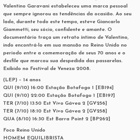
Valentino Garavani estabeleceu uma marca pessoal
que sempre ignorou as tendências da ocasião. Ao seu
lado, durante todo este tempo, esteve Giancarlo
Giammetti, seu sócio, confidente e amante. O
documentário traça um retrato íntimo de Valentino,
indo encontrá-lo em sua mansão no Reino Unido no
período entre a comemoração de seus 70 anos e o
desfile que marcou sua despedida das passarelas.
Exibido no Festival de Veneza 2008.
(LEP) – 14 anos
QUI (9/10) 16:00 Estação Botafogo 1 [EB194]
QUI (9/10) 22:00 Estação Botafogo 1 [EB197]
TER (7/10) 13:50 Est Vivo Gávea 2 [GV256]
TER (7/10) 18:10 Est Vivo Gávea 2 [GV258]
QUA (8/10) 16:30 Est Barra Point 2 [BP262]
Foco Reino Unido
HOMEM EQUILIBRISTA