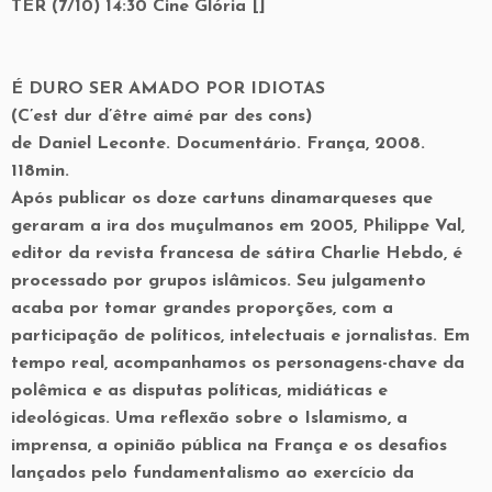
TER (7/10) 14:30 Cine Glória []
É DURO SER AMADO POR IDIOTAS
(C’est dur d’être aimé par des cons)
de Daniel Leconte. Documentário. França, 2008.
118min.
Após publicar os doze cartuns dinamarqueses que
geraram a ira dos muçulmanos em 2005, Philippe Val,
editor da revista francesa de sátira Charlie Hebdo, é
processado por grupos islâmicos. Seu julgamento
acaba por tomar grandes proporções, com a
participação de políticos, intelectuais e jornalistas. Em
tempo real, acompanhamos os personagens-chave da
polêmica e as disputas políticas, midiáticas e
ideológicas. Uma reflexão sobre o Islamismo, a
imprensa, a opinião pública na França e os desafios
lançados pelo fundamentalismo ao exercício da