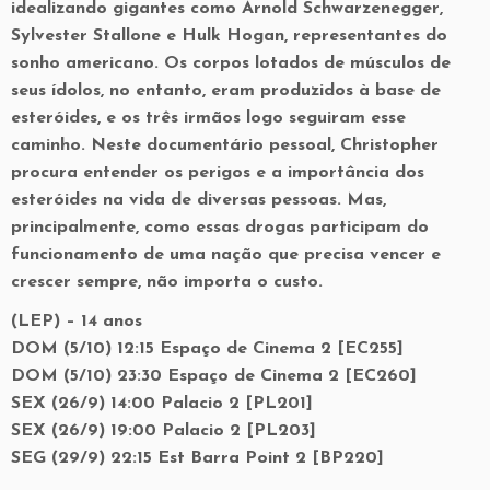
idealizando gigantes como Arnold Schwarzenegger,
Sylvester Stallone e Hulk Hogan, representantes do
sonho americano. Os corpos lotados de músculos de
seus ídolos, no entanto, eram produzidos à base de
esteróides, e os três irmãos logo seguiram esse
caminho. Neste documentário pessoal, Christopher
procura entender os perigos e a importância dos
esteróides na vida de diversas pessoas. Mas,
principalmente, como essas drogas participam do
funcionamento de uma nação que precisa vencer e
crescer sempre, não importa o custo.
(LEP) – 14 anos
DOM (5/10) 12:15 Espaço de Cinema 2 [EC255]
DOM (5/10) 23:30 Espaço de Cinema 2 [EC260]
SEX (26/9) 14:00 Palacio 2 [PL201]
SEX (26/9) 19:00 Palacio 2 [PL203]
SEG (29/9) 22:15 Est Barra Point 2 [BP220]