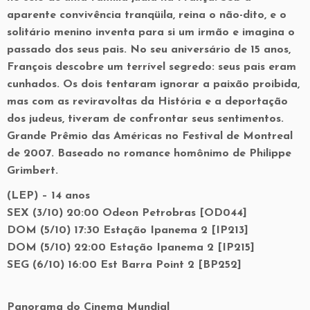
aparente convivência tranqüila, reina o não-dito, e o
solitário menino inventa para si um irmão e imagina o
passado dos seus pais. No seu aniversário de 15 anos,
François descobre um terrível segredo: seus pais eram
cunhados. Os dois tentaram ignorar a paixão proibida,
mas com as reviravoltas da História e a deportação
dos judeus, tiveram de confrontar seus sentimentos.
Grande Prêmio das Américas no Festival de Montreal
de 2007. Baseado no romance homônimo de Philippe
Grimbert.
(LEP) – 14 anos
SEX (3/10) 20:00 Odeon Petrobras [OD044]
DOM (5/10) 17:30 Estação Ipanema 2 [IP213]
DOM (5/10) 22:00 Estação Ipanema 2 [IP215]
SEG (6/10) 16:00 Est Barra Point 2 [BP252]
Panorama do Cinema Mundial