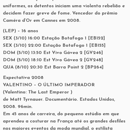
uniformes, os detentos iniciam uma violenta rebelião e
decidem fazer greve de fome. Vencedor do prêmio
Caméra d’Or em Cannes em 2008.
(LEP) – 16 anos
SEX (3/10) 16:00 Estação Botafogo 1 [EB152]
SEX (3/10) 22:00 Estação Botafogo 1 [EB155]
DOM (5/10) 13:50 Est Vivo Gávea 2 [GV246]
DOM (5/10) 18:10 Est Vivo Gávea 2 [GV248]
QUA (8/10) 20:30 Est Barra Point 2 [BP264]
Expectativa 2008
VALENTINO – O ÚLTIMO IMPERADOR
(Valentino: The Last Emperor )
de Matt Tyrnauer. Documentário. Estados Unidos,
2008. 96min.
Em 45 anos de carreira, do pequeno estúdio em que
aprendeu a costurar na França até os grandes desfiles
nos maiores eventos da moda mundial, o estilista