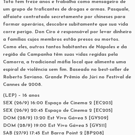
Toto tem treze anos e trabalha como mensageiro de
um grupo de traficantes de drogas e armas. Pasquale,
alfaiate contratado secretamente por chineses para
formar operários, descobre subitamente que sua vida
corre perigo. Don Ciro é responsável por levar dinheiro
a famílias cujos membros estão presos ou mortos.
Como eles, outros tantos habitantes de Nápoles e da
região da Campanha têm suas vidas regidas pela
Camorra, a tradicional máfia local que alimenta uma
espiral de violência sem fim. Baseado no best-seller de
Roberto Saviano. Grande Prêmio do Júri no Festival de
Cannes de 2008.
(LEP) – 16 anos
SEX (26/9) 16:00 Espaço de Cinema 2 [EC203]
SEX (26/9) 20:45 Espaço de Cinema 2 [EC205]
DOM (28/9) 13:20 Est Vivo Gávea 5 [GV509]
DOM (28/9) 19:00 Est Vivo Gávea 5 [GV511]
SAB (27/9) 17:45 Est Barra Point 2 [BP208]