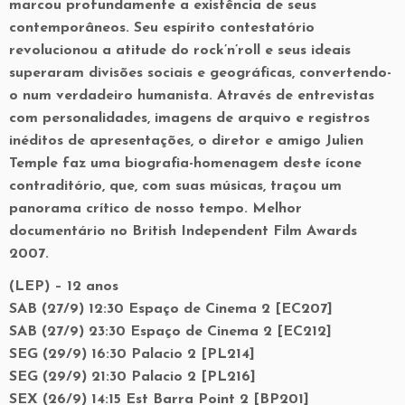
marcou profundamente a existência de seus
contemporâneos. Seu espírito contestatório
revolucionou a atitude do rock’n’roll e seus ideais
superaram divisões sociais e geográficas, convertendo-
o num verdadeiro humanista. Através de entrevistas
com personalidades, imagens de arquivo e registros
inéditos de apresentações, o diretor e amigo Julien
Temple faz uma biografia-homenagem deste ícone
contraditório, que, com suas músicas, traçou um
panorama crítico de nosso tempo. Melhor
documentário no British Independent Film Awards
2007.
(LEP) – 12 anos
SAB (27/9) 12:30 Espaço de Cinema 2 [EC207]
SAB (27/9) 23:30 Espaço de Cinema 2 [EC212]
SEG (29/9) 16:30 Palacio 2 [PL214]
SEG (29/9) 21:30 Palacio 2 [PL216]
SEX (26/9) 14:15 Est Barra Point 2 [BP201]