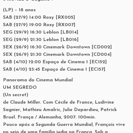
(LP) – 18 anos
SAB (27/9) 14:00 Roxy [RX005]
SAB (27/9) 19:00 Roxy [RX007]
SEG (29/9) 16:30 Leblon [LB014]
SEG (29/9) 21:30 Leblon [LB016]
SEX (26/9) 16:30 Cinemark Downtown [CD002]
SEX (26/9) 21:30 Cinemark Downtown [CD004]
SAB (4/10) 12:00 Espaço de Cinema 1 [EC152]
SAB (4/10) 23:45 Espaço de Cinema 1 [EC157]
Panorama do Cinema Mundial
UM SEGREDO
(Un secret)
de Claude Miller. Com Cécile de France, Ludivine
Sagnier, Mathieu Amalric, Julie Depardieu, Patrick
Bruel. França / Alemanha, 2007. 100min.
Pouco após a Segunda Guerra Mundial, François vive
no seio de uma família judia na França. Sob a