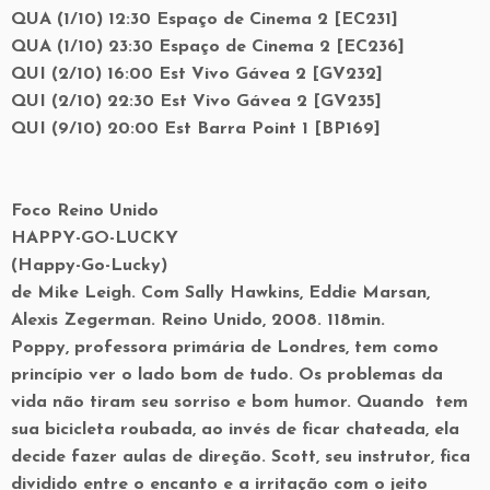
QUA (1/10) 12:30 Espaço de Cinema 2 [EC231]
QUA (1/10) 23:30 Espaço de Cinema 2 [EC236]
QUI (2/10) 16:00 Est Vivo Gávea 2 [GV232]
QUI (2/10) 22:30 Est Vivo Gávea 2 [GV235]
QUI (9/10) 20:00 Est Barra Point 1 [BP169]
Foco Reino Unido
HAPPY-GO-LUCKY
(Happy-Go-Lucky)
de Mike Leigh. Com Sally Hawkins, Eddie Marsan,
Alexis Zegerman. Reino Unido, 2008. 118min.
Poppy, professora primária de Londres, tem como
princípio ver o lado bom de tudo. Os problemas da
vida não tiram seu sorriso e bom humor. Quando tem
sua bicicleta roubada, ao invés de ficar chateada, ela
decide fazer aulas de direção. Scott, seu instrutor, fica
dividido entre o encanto e a irritação com o jeito