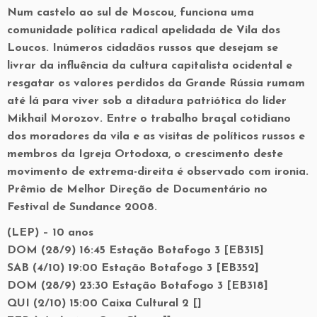
Num castelo ao sul de Moscou, funciona uma
comunidade política radical apelidada de Vila dos
Loucos. Inúmeros cidadãos russos que desejam se
livrar da influência da cultura capitalista ocidental e
resgatar os valores perdidos da Grande Rússia rumam
até lá para viver sob a ditadura patriótica do líder
Mikhail Morozov. Entre o trabalho braçal cotidiano
dos moradores da vila e as visitas de políticos russos e
membros da Igreja Ortodoxa, o crescimento deste
movimento de extrema-direita é observado com ironia.
Prêmio de Melhor Direção de Documentário no
Festival de Sundance 2008.
(LEP) – 10 anos
DOM (28/9) 16:45 Estação Botafogo 3 [EB315]
SAB (4/10) 19:00 Estação Botafogo 3 [EB352]
DOM (28/9) 23:30 Estação Botafogo 3 [EB318]
QUI (2/10) 15:00 Caixa Cultural 2 []