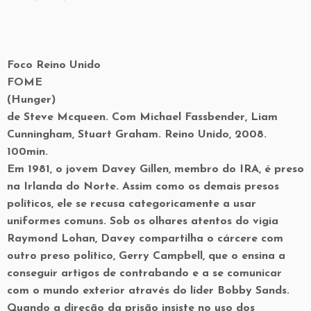
Foco Reino Unido
FOME
(Hunger)
de Steve Mcqueen. Com Michael Fassbender, Liam
Cunningham, Stuart Graham. Reino Unido, 2008.
100min.
Em 1981, o jovem Davey Gillen, membro do IRA, é preso
na Irlanda do Norte. Assim como os demais presos
políticos, ele se recusa categoricamente a usar
uniformes comuns. Sob os olhares atentos do vigia
Raymond Lohan, Davey compartilha o cárcere com
outro preso político, Gerry Campbell, que o ensina a
conseguir artigos de contrabando e a se comunicar
com o mundo exterior através do líder Bobby Sands.
Quando a direção da prisão insiste no uso dos