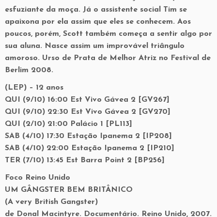
esfuziante da moça. Já o assistente social Tim se
apaixona por ela assim que eles se conhecem. Aos
poucos, porém, Scott também começa a sentir algo por
sua aluna. Nasce assim um improvável triângulo
amoroso. Urso de Prata de Melhor Atriz no Festival de
Berlim 2008.
(LEP) – 12 anos
QUI (9/10) 16:00 Est Vivo Gávea 2 [GV267]
QUI (9/10) 22:30 Est Vivo Gávea 2 [GV270]
QUI (2/10) 21:00 Palácio 1 [PL113]
SAB (4/10) 17:30 Estação Ipanema 2 [IP208]
SAB (4/10) 22:00 Estação Ipanema 2 [IP210]
TER (7/10) 13:45 Est Barra Point 2 [BP256]
Foco Reino Unido
UM GÂNGSTER BEM BRITÂNICO
(A very British Gangster)
de Donal Macintyre. Documentário. Reino Unido, 2007.