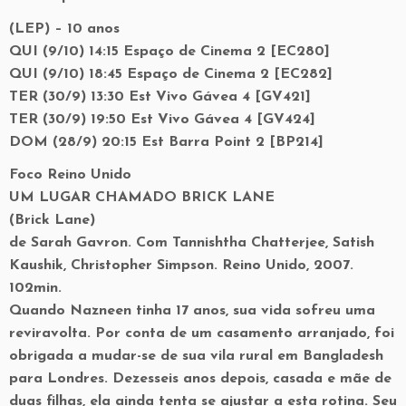
(LEP) – 10 anos
QUI (9/10) 14:15 Espaço de Cinema 2 [EC280]
QUI (9/10) 18:45 Espaço de Cinema 2 [EC282]
TER (30/9) 13:30 Est Vivo Gávea 4 [GV421]
TER (30/9) 19:50 Est Vivo Gávea 4 [GV424]
DOM (28/9) 20:15 Est Barra Point 2 [BP214]
Foco Reino Unido
UM LUGAR CHAMADO BRICK LANE
(Brick Lane)
de Sarah Gavron. Com Tannishtha Chatterjee, Satish
Kaushik, Christopher Simpson. Reino Unido, 2007.
102min.
Quando Nazneen tinha 17 anos, sua vida sofreu uma
reviravolta. Por conta de um casamento arranjado, foi
obrigada a mudar-se de sua vila rural em Bangladesh
para Londres. Dezesseis anos depois, casada e mãe de
duas filhas, ela ainda tenta se ajustar a esta rotina. Seu