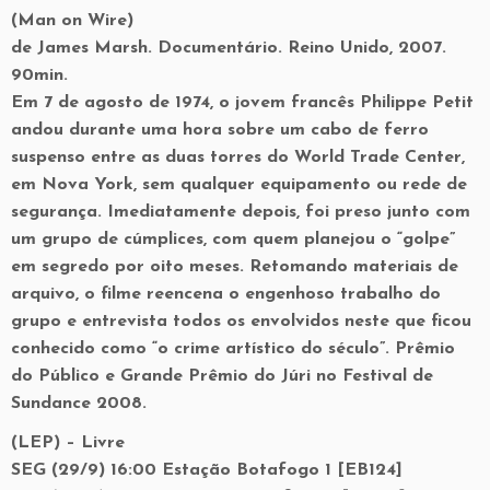
(Man on Wire)
de James Marsh. Documentário. Reino Unido, 2007.
90min.
Em 7 de agosto de 1974, o jovem francês Philippe Petit
andou durante uma hora sobre um cabo de ferro
suspenso entre as duas torres do World Trade Center,
em Nova York, sem qualquer equipamento ou rede de
segurança. Imediatamente depois, foi preso junto com
um grupo de cúmplices, com quem planejou o “golpe”
em segredo por oito meses. Retomando materiais de
arquivo, o filme reencena o engenhoso trabalho do
grupo e entrevista todos os envolvidos neste que ficou
conhecido como “o crime artístico do século”. Prêmio
do Público e Grande Prêmio do Júri no Festival de
Sundance 2008.
(LEP) – Livre
SEG (29/9) 16:00 Estação Botafogo 1 [EB124]