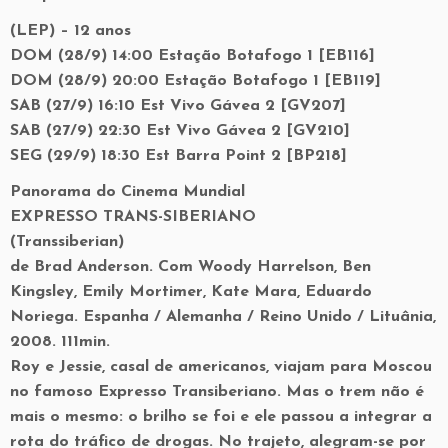
(LEP) – 12 anos
DOM (28/9) 14:00 Estação Botafogo 1 [EB116]
DOM (28/9) 20:00 Estação Botafogo 1 [EB119]
SAB (27/9) 16:10 Est Vivo Gávea 2 [GV207]
SAB (27/9) 22:30 Est Vivo Gávea 2 [GV210]
SEG (29/9) 18:30 Est Barra Point 2 [BP218]
Panorama do Cinema Mundial
EXPRESSO TRANS-SIBERIANO
(Transsiberian)
de Brad Anderson. Com Woody Harrelson, Ben
Kingsley, Emily Mortimer, Kate Mara, Eduardo
Noriega. Espanha / Alemanha / Reino Unido / Lituânia,
2008. 111min.
Roy e Jessie, casal de americanos, viajam para Moscou
no famoso Expresso Transiberiano. Mas o trem não é
mais o mesmo: o brilho se foi e ele passou a integrar a
rota do tráfico de drogas. No trajeto, alegram-se por