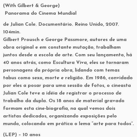
(With Gilbert & George)
Panorama do Cinema Mundial
de Julian Cole. Documentário. Reino Unido, 2007.
104min.
Gilbert Prousch e George Passmore, autores de uma
obra original e em constante mutação, trabalham
juntos desde a escola de arte. Com seu lançamento, há
40 anos atrás, como Escultura Viva, eles se tornaram
personagens da própria obra, lidando com temas
tabus como sexo, morte e religião. Em 1986, convidado
por eles a posar para uma sessão de fotos, o cineasta
Julian Cole teve a idéia de registrar o processo de
trabalho da dupla. Os 18 anos de material gravado
formam esta cine-biografia, na qual vemos dois
artistas dedicados, organizando exposições pelo
mundo, colocando em prática o lema “arte para todos”.
(LEP) – 10 anos