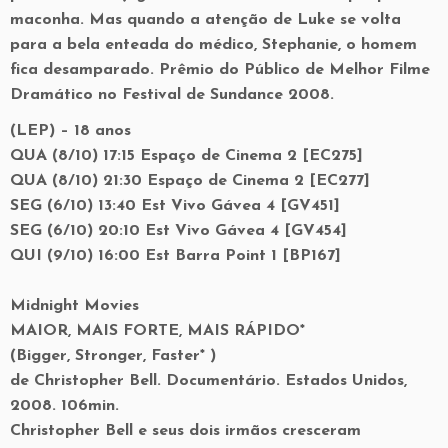
maconha. Mas quando a atenção de Luke se volta
para a bela enteada do médico, Stephanie, o homem
fica desamparado. Prêmio do Público de Melhor Filme
Dramático no Festival de Sundance 2008.
(LEP) – 18 anos
QUA (8/10) 17:15 Espaço de Cinema 2 [EC275]
QUA (8/10) 21:30 Espaço de Cinema 2 [EC277]
SEG (6/10) 13:40 Est Vivo Gávea 4 [GV451]
SEG (6/10) 20:10 Est Vivo Gávea 4 [GV454]
QUI (9/10) 16:00 Est Barra Point 1 [BP167]
Midnight Movies
MAIOR, MAIS FORTE, MAIS RÁPIDO*
(Bigger, Stronger, Faster* )
de Christopher Bell. Documentário. Estados Unidos,
2008. 106min.
Christopher Bell e seus dois irmãos cresceram