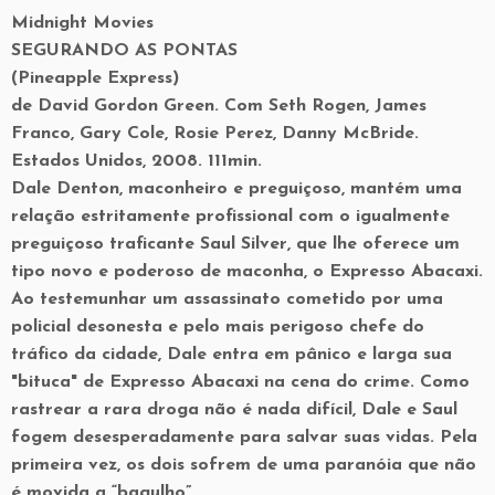
Midnight Movies
SEGURANDO AS PONTAS
(Pineapple Express)
de David Gordon Green. Com Seth Rogen, James
Franco, Gary Cole, Rosie Perez, Danny McBride.
Estados Unidos, 2008. 111min.
Dale Denton, maconheiro e preguiçoso, mantém uma
relação estritamente profissional com o igualmente
preguiçoso traficante Saul Silver, que lhe oferece um
tipo novo e poderoso de maconha, o Expresso Abacaxi.
Ao testemunhar um assassinato cometido por uma
policial desonesta e pelo mais perigoso chefe do
tráfico da cidade, Dale entra em pânico e larga sua
"bituca" de Expresso Abacaxi na cena do crime. Como
rastrear a rara droga não é nada difícil, Dale e Saul
fogem desesperadamente para salvar suas vidas. Pela
primeira vez, os dois sofrem de uma paranóia que não
é movida a “bagulho”.