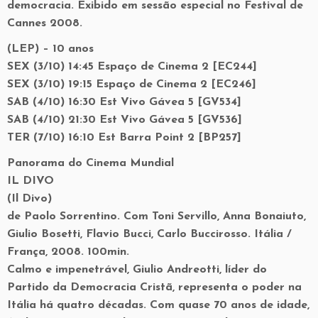
democracia. Exibido em sessão especial no Festival de
Cannes 2008.
(LEP) – 10 anos
SEX (3/10) 14:45 Espaço de Cinema 2 [EC244]
SEX (3/10) 19:15 Espaço de Cinema 2 [EC246]
SAB (4/10) 16:30 Est Vivo Gávea 5 [GV534]
SAB (4/10) 21:30 Est Vivo Gávea 5 [GV536]
TER (7/10) 16:10 Est Barra Point 2 [BP257]
Panorama do Cinema Mundial
IL DIVO
(Il Divo)
de Paolo Sorrentino. Com Toni Servillo, Anna Bonaiuto,
Giulio Bosetti, Flavio Bucci, Carlo Buccirosso. Itália /
França, 2008. 100min.
Calmo e impenetrável, Giulio Andreotti, líder do
Partido da Democracia Cristã, representa o poder na
Itália há quatro décadas. Com quase 70 anos de idade,