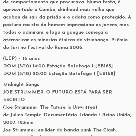
de comportamento que procurava. Numa festa, é
apresentado a Combo, skinhead mais velho que
acabou de sair da prisão e o adota como protegido. A
postura racista do homem impressiona os jovens, mas
todos o admiram, e logo a gangue começa a
aterrorizar as minorias étnicas da vizinhança. Prêmio
do Júri no Festival de Roma 2006.
(LEP) – 16 anos
DOM (5/10) 14:00 Estação Botafogo 1 [EB165]
DOM (5/10) 20:00 Estação Botafogo 1 [EB168]
Midnight Songs
JOE STRUMMER: O FUTURO ESTÁ PARA SER
ESCRITO
(Joe Strummer: The Future Is Unwritten)
de Julien Temple. Documentário. Irlanda / Reino Unido,
2007. 123min.
Joe Strummer, ex-líder da banda punk The Clash,