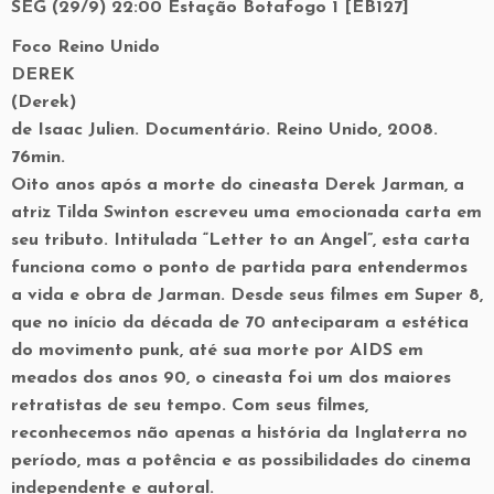
SEG (29/9) 22:00 Estação Botafogo 1 [EB127]
Foco Reino Unido
DEREK
(Derek)
de Isaac Julien. Documentário. Reino Unido, 2008.
76min.
Oito anos após a morte do cineasta Derek Jarman, a
atriz Tilda Swinton escreveu uma emocionada carta em
seu tributo. Intitulada “Letter to an Angel”, esta carta
funciona como o ponto de partida para entendermos
a vida e obra de Jarman. Desde seus filmes em Super 8,
que no início da década de 70 anteciparam a estética
do movimento punk, até sua morte por AIDS em
meados dos anos 90, o cineasta foi um dos maiores
retratistas de seu tempo. Com seus filmes,
reconhecemos não apenas a história da Inglaterra no
período, mas a potência e as possibilidades do cinema
independente e autoral.