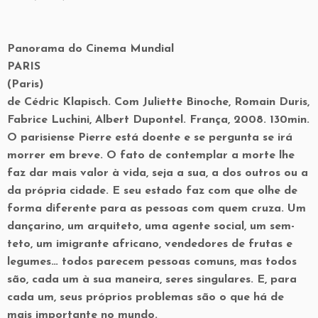
Panorama do Cinema Mundial
PARIS
(Paris)
de Cédric Klapisch. Com Juliette Binoche, Romain Duris,
Fabrice Luchini, Albert Dupontel. França, 2008. 130min.
O parisiense Pierre está doente e se pergunta se irá
morrer em breve. O fato de contemplar a morte lhe
faz dar mais valor à vida, seja a sua, a dos outros ou a
da própria cidade. E seu estado faz com que olhe de
forma diferente para as pessoas com quem cruza. Um
dançarino, um arquiteto, uma agente social, um sem-
teto, um imigrante africano, vendedores de frutas e
legumes… todos parecem pessoas comuns, mas todos
são, cada um à sua maneira, seres singulares. E, para
cada um, seus próprios problemas são o que há de
mais importante no mundo.