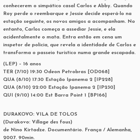
conhecerem o simpático casal Carlos e Abby. Quando
Roy perde o reembarque e Jessie decide esperá-lo na
estação seguinte, os novos amigos a acompanham. No
entanto, Carlos começa a assediar Jessie, e ela
acidentalmente o mata. Entra então em cena um
inspetor de polícia, que revela a identidade de Carlos e
transforma o passeio turístico numa grande escapada.
(LEP) – 16 anos
TER (7/10) 19:30 Odeon Petrobras [OD068]
QUA (8/10) 17:30 Estação Ipanema 2 [IP228]
QUA (8/10) 22:00 Estação Ipanema 2 [IP230]
QUI (9/10) 14:00 Est Barra Point 1 [BP166]
DURAKOVO: VILA DE TOLOS
(Durakovo: Village des fous)
de Nino Kirtadze. Documentário. França / Alemanha,
2007. 90min.