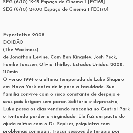
SEG (6/10) 12:15 Espaço de Cinema 1 [EC165]
SEG (6/10) 24:00 Espaço de Cinema 1 [EC170]
Expectativa 2008
DOIDÃO
(The Wackness)
de Jonathan Levine. Com Ben Kingsley, Josh Peck,
Famke Janssen, Olivia Thirlby. Estados Unidos, 2008.
110min.
O verão 1994 é a última temporada de Luke Shapiro
em Nova York antes de ir para a faculdade. Sua
família convive com o risco constante de despejo e
seus pais brigam sem parar. Solitário e depressivo,
Luke passa os dias vendendo maconha no Central Park
e tentando perder a virgindade. Ele faz um pacto de
ajuda mútua com o Dr. Squires, psiquiatra com
problemas conjugais: trocar sessões de terapia por