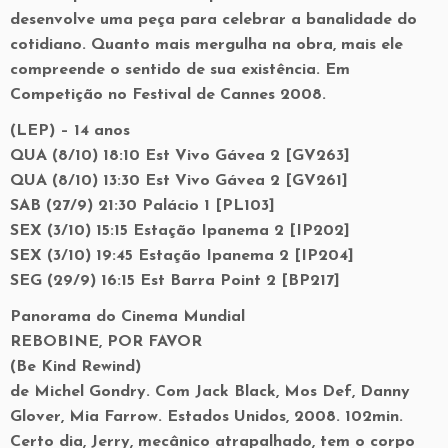
desenvolve uma peça para celebrar a banalidade do
cotidiano. Quanto mais mergulha na obra, mais ele
compreende o sentido de sua existência. Em
Competição no Festival de Cannes 2008.
(LEP) – 14 anos
QUA (8/10) 18:10 Est Vivo Gávea 2 [GV263]
QUA (8/10) 13:30 Est Vivo Gávea 2 [GV261]
SAB (27/9) 21:30 Palácio 1 [PL103]
SEX (3/10) 15:15 Estação Ipanema 2 [IP202]
SEX (3/10) 19:45 Estação Ipanema 2 [IP204]
SEG (29/9) 16:15 Est Barra Point 2 [BP217]
Panorama do Cinema Mundial
REBOBINE, POR FAVOR
(Be Kind Rewind)
de Michel Gondry. Com Jack Black, Mos Def, Danny
Glover, Mia Farrow. Estados Unidos, 2008. 102min.
Certo dia, Jerry, mecânico atrapalhado, tem o corpo