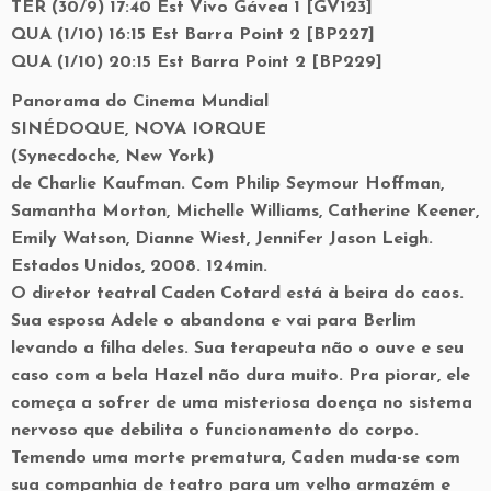
TER (30/9) 17:40 Est Vivo Gávea 1 [GV123]
QUA (1/10) 16:15 Est Barra Point 2 [BP227]
QUA (1/10) 20:15 Est Barra Point 2 [BP229]
Panorama do Cinema Mundial
SINÉDOQUE, NOVA IORQUE
(Synecdoche, New York)
de Charlie Kaufman. Com Philip Seymour Hoffman,
Samantha Morton, Michelle Williams, Catherine Keener,
Emily Watson, Dianne Wiest, Jennifer Jason Leigh.
Estados Unidos, 2008. 124min.
O diretor teatral Caden Cotard está à beira do caos.
Sua esposa Adele o abandona e vai para Berlim
levando a filha deles. Sua terapeuta não o ouve e seu
caso com a bela Hazel não dura muito. Pra piorar, ele
começa a sofrer de uma misteriosa doença no sistema
nervoso que debilita o funcionamento do corpo.
Temendo uma morte prematura, Caden muda-se com
sua companhia de teatro para um velho armazém e