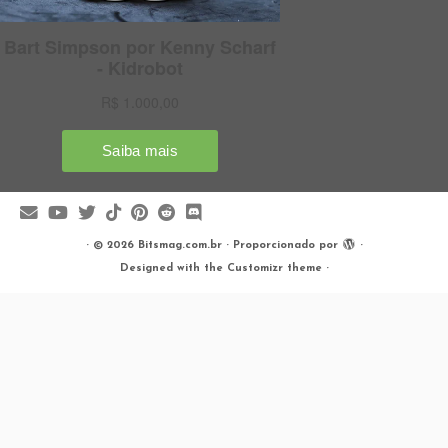
·
© 2026
Bitsmag.com.br
·
Proporcionado por
·
Designed with the
Customizr theme
·