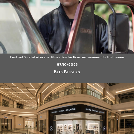
Festival Susto! oferece filmes fantásticos na semana do Halloween
27/10/2025
Beth Ferreira