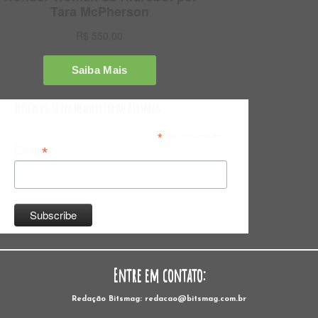
Inscreva-se na Newsletter do Bitsmag
*
indicates required
*
Email
Entre em contato:
Redação Bitsmag: redacao@bitsmag.com.br