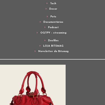
Tech
Decor
Pets
Documentários
Podcast
OQTPV – streaming
Desfiles
LOJA BITSMAG
Newsletter do Bitsmag