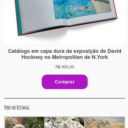
Peru no Bitsmag