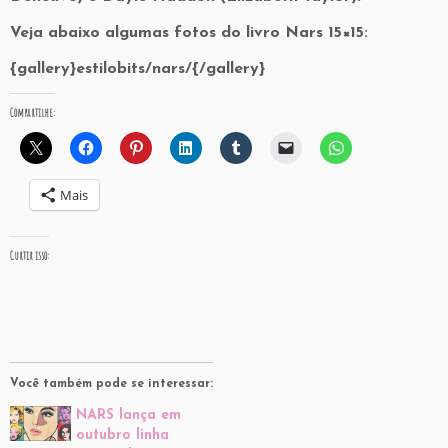
Veja abaixo algumas fotos do livro Nars 15×15:
{gallery}estilobits/nars/{/gallery}
Compartilhe:
Mais
Curtir isso:
Você também pode se interessar:
NARS lança em
outubro linha