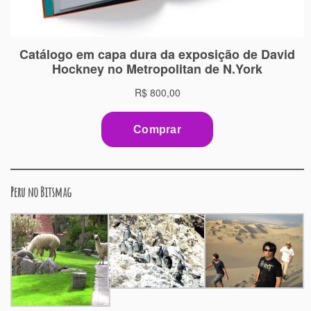
Peru no Bitsmag