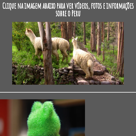
Clique na imagem abaixo para ver vídeos, fotos e informações
sobre o Peru