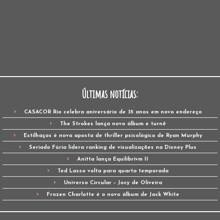
Últimas notícias:
CASACOR Rio celebra aniversário de 35 anos em novo endereço
The Strokes lança novo álbum e turnê
Estilhaços é nova aposta de thriller psicológico de Ryan Murphy
Seriado Fúria lidera ranking de visualizações na Disney Plus
Anitta lança Equilibrivm II
Ted Lasso volta para quarta temporada
Universo Circular – Jocy de Oliveira
Frozen Charlotte é o novo álbum de Jack White