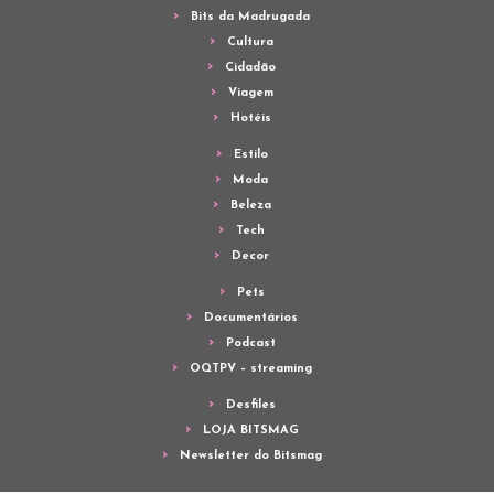
Bits da Madrugada
Cultura
Cidadão
Viagem
Hotéis
Estilo
Moda
Beleza
Tech
Decor
Pets
Documentários
Podcast
OQTPV – streaming
Desfiles
LOJA BITSMAG
Newsletter do Bitsmag