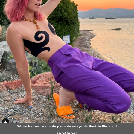
Só mulher no lineup da pista de dança do Rock in Rio dia 11
31/08/2022