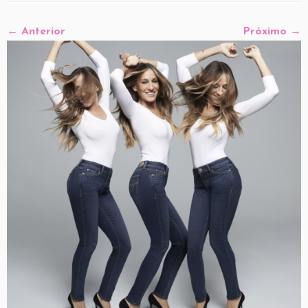
← Anterior
Próximo →