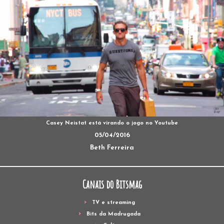
Casey Neistat está virando o jogo no Youtube
05/04/2016
Beth Ferreira
Canais do Bitsmag
TV e streaming
Bits da Madrugada