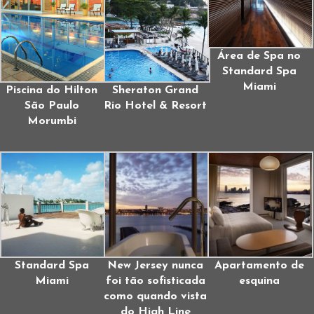
Área de Spa no
Standard Spa
Miami
Piscina do Hilton
Sheraton Grand
São Paulo
Rio Hotel & Resort
Morumbi
Standard Spa
New Jersey nunca
Apartamento de
Miami
foi tão sofisticada
esquina
como quando vista
do High Line