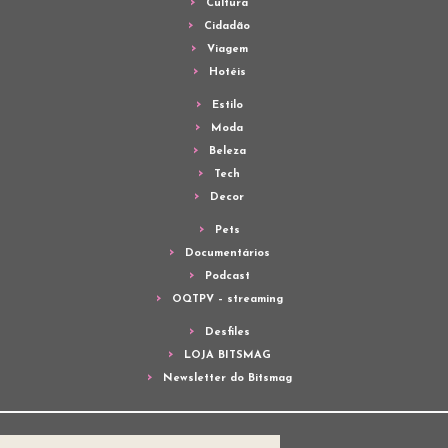
Cultura
Cidadão
Viagem
Hotéis
Estilo
Moda
Beleza
Tech
Decor
Pets
Documentários
Podcast
OQTPV – streaming
Desfiles
LOJA BITSMAG
Newsletter do Bitsmag