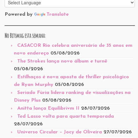
Powered by
Translate
No Bitsmag esta semana:
CASACOR Rio celebra aniversário de 35 anos em
novo endereço
05/08/2026
The Strokes lança novo álbum e turnê
05/08/2026
Estilhaços é nova aposta de thriller psicológico
de Ryan Murphy
05/08/2026
Seriado Fúria lidera ranking de visualizações na
Disney Plus
05/08/2026
Anitta lança Equilibrivm II
28/07/2026
Ted Lasso volta para quarta temporada
28/07/2026
Universo Circular – Jocy de Oliveira
27/07/2026