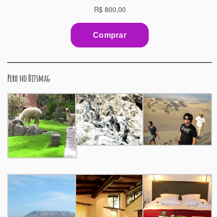
Peru no Bitsmag