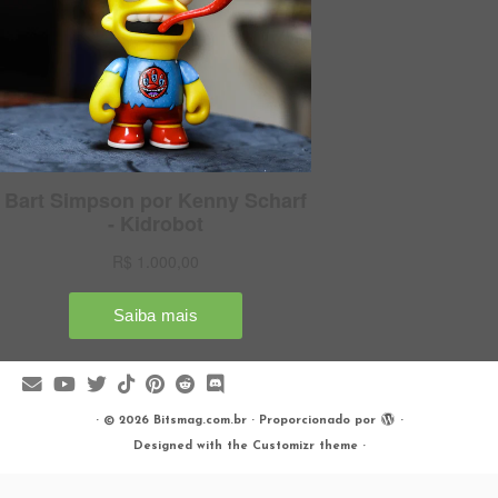
·
© 2026
Bitsmag.com.br
·
Proporcionado por
·
Designed with the
Customizr theme
·