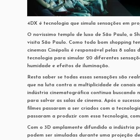
4DX é tecnologia que simula sensações em proje
O novíssimo templo de luxo de São Paulo, o 
visita São Paulo. Como todo bom shopping tem
cinemas Cinépolis é responsável pelas 8 salas
tecnologia para simular 20 diferentes sensaçõ
humidade e efeitos de iluminação.
Resta saber se todas essas sensações são rea
que na luta contra a multiplicidade de canais 
indústria cinematográfica continua buscando n
para salvar as salas de cinema. Após o suces
filmes passaram a ser criados com a tecnolog
passaram a produzir com essa tecnologia, co
Com o 3D amplamente difundido a indústria pas
podem ser simuladas durante uma projeção de 