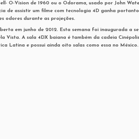
ell- O-Vision de 1960 ou o Odorama, usado por John Wate
cia de assistir um filme com tecnologia 4D ganha portanto
es odores durante as projeções.
, aberta em junho de 2012. Esta semana foi inaugurada a s
la Vista. A sala 4DX baiana é também da cadeia Cinépoli
ica Latina e possui ainda oito salas como essa no México.