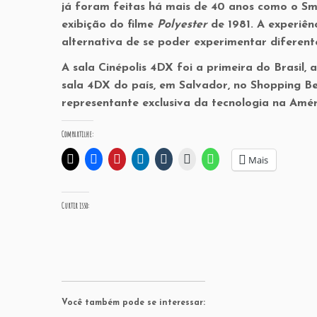
já foram feitas há mais de 40 anos como o Sm
exibição do filme
Polyester
de 1981. A experiên
alternativa de se poder experimentar diferent
A sala Cinépolis 4DX foi a primeira do Brasil
sala 4DX do país, em Salvador, no Shopping Be
representante exclusiva da tecnologia na Amér
Compartilhe:
Mais
Curtir isso:
Você também pode se interessar: