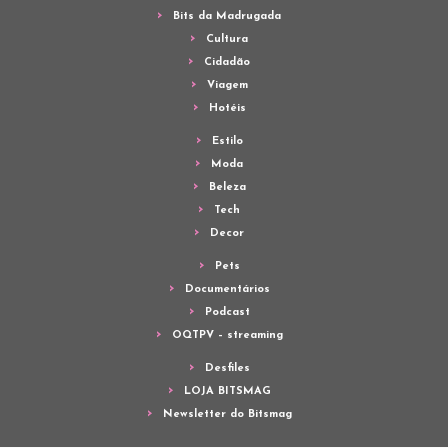
Bits da Madrugada
Cultura
Cidadão
Viagem
Hotéis
Estilo
Moda
Beleza
Tech
Decor
Pets
Documentários
Podcast
OQTPV – streaming
Desfiles
LOJA BITSMAG
Newsletter do Bitsmag