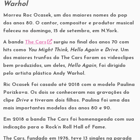
Warhol
Morreu Roc Ocasek, um dos maiores nomes do pop
dos anos 80. O cantor, compositor e produtor musical
faleceu no domingo, 15 de setembro, em N.York.
A banda
The Cars
surgiu no final dos anos 70 com
hits como
You Might Think, Hello Again
e
Drive
. Um
dos maiores trunfos do The Cars foram os videoclipes
bem produzidos, um deles,
Hello Again
, foi dirigido
pelo artista plástico Andy Warhol.
Ric Ocasek foi casado até 2018 com a modelo Paulina
Porizkova. Os dois se conheceram nas gravações do
clipe
Drive
e tiveram dois filhos. Paulina foi uma das
mais importantes modelos dos anos 80 e 90.
Em 2018 a banda The Cars foi homenageada com sua
indicação para o Rock’n Roll Hall of Fame.
The Cars, fundado em 1976, teve 13 singles na parada