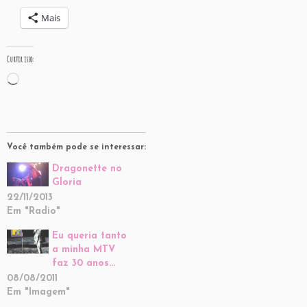
Mais
Curtir isso:
Carregando...
Você também pode se interessar:
Dragonette no
Gloria
22/11/2013
Em "Radio"
Eu queria tanto
a minha MTV
faz 30 anos…
08/08/2011
Em "Imagem"