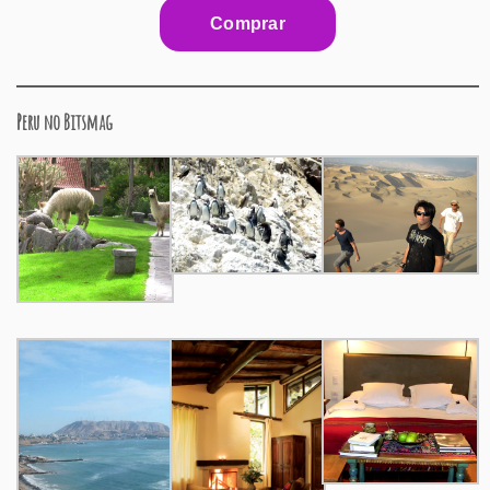
Peru no Bitsmag