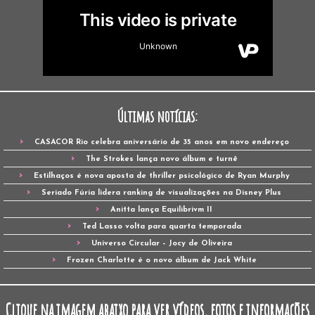
Últimas notícias:
CASACOR Rio celebra aniversário de 35 anos em novo endereço
The Strokes lança novo álbum e turnê
Estilhaços é nova aposta de thriller psicológico de Ryan Murphy
Seriado Fúria lidera ranking de visualizações na Disney Plus
Anitta lança Equilibrivm II
Ted Lasso volta para quarta temporada
Universo Circular – Jocy de Oliveira
Frozen Charlotte é o novo álbum de Jack White
Clique na imagem abaixo para ver vídeos, fotos e informações