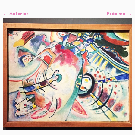
← Anterior
Próximo →