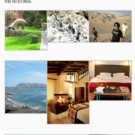
Peru no Bitsmag