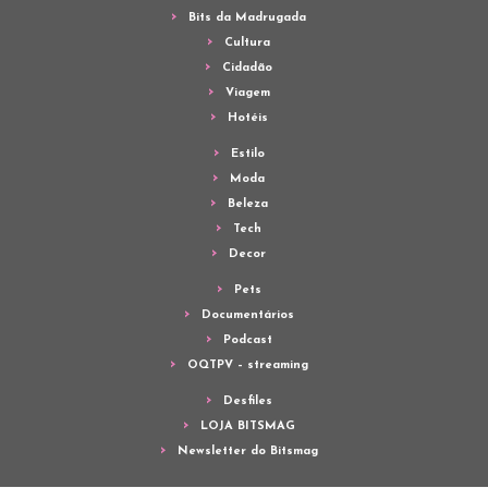
Bits da Madrugada
Cultura
Cidadão
Viagem
Hotéis
Estilo
Moda
Beleza
Tech
Decor
Pets
Documentários
Podcast
OQTPV – streaming
Desfiles
LOJA BITSMAG
Newsletter do Bitsmag