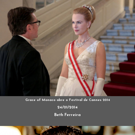
Grace of Monaco abre o Festival de Cannes 2014
24/01/2014
Beth Ferreira