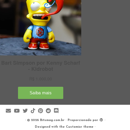
·
© 2026
Bitsmag.com.br
·
Proporcionado por
·
Designed with the
Customizr theme
·