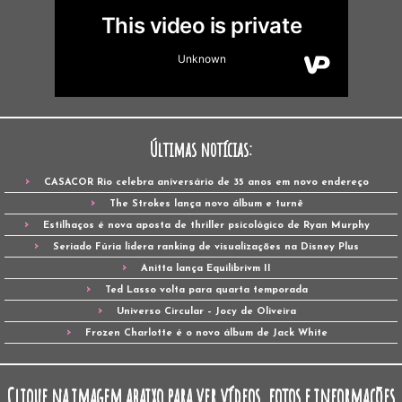
Últimas notícias:
CASACOR Rio celebra aniversário de 35 anos em novo endereço
The Strokes lança novo álbum e turnê
Estilhaços é nova aposta de thriller psicológico de Ryan Murphy
Seriado Fúria lidera ranking de visualizações na Disney Plus
Anitta lança Equilibrivm II
Ted Lasso volta para quarta temporada
Universo Circular – Jocy de Oliveira
Frozen Charlotte é o novo álbum de Jack White
Clique na imagem abaixo para ver vídeos, fotos e informações