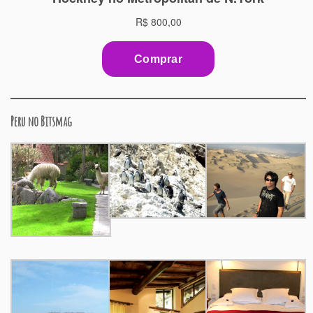
Peru no Bitsmag