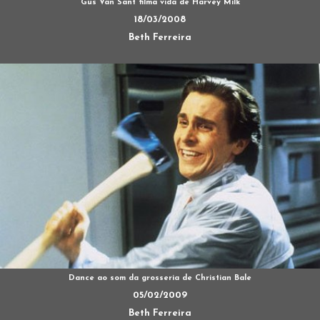
Gus Van Sant filma vida de Harvey Milk
18/03/2008
Beth Ferreira
Dance ao som da grosseria de Christian Bale
05/02/2009
Beth Ferreira