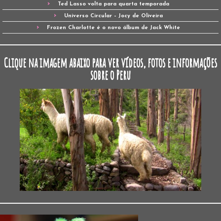
Ted Lasso volta para quarta temporada
Universo Circular – Jocy de Oliveira
Frozen Charlotte é o novo álbum de Jack White
Clique na imagem abaixo para ver vídeos, fotos e informações
sobre o Peru