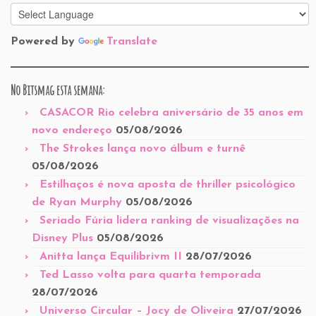
Powered by
Translate
No Bitsmag esta semana:
CASACOR Rio celebra aniversário de 35 anos em
novo endereço
05/08/2026
The Strokes lança novo álbum e turnê
05/08/2026
Estilhaços é nova aposta de thriller psicológico
de Ryan Murphy
05/08/2026
Seriado Fúria lidera ranking de visualizações na
Disney Plus
05/08/2026
Anitta lança Equilibrivm II
28/07/2026
Ted Lasso volta para quarta temporada
28/07/2026
Universo Circular – Jocy de Oliveira
27/07/2026