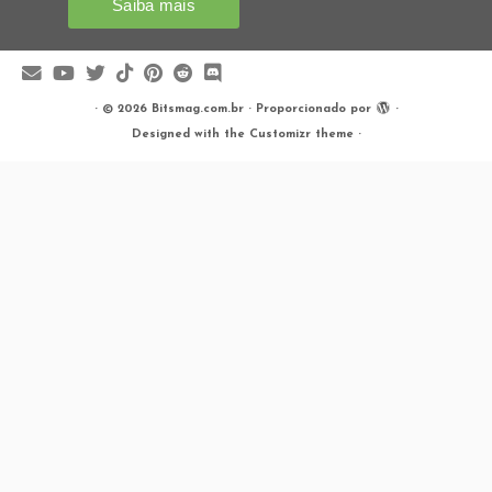
·
© 2026
Bitsmag.com.br
·
Proporcionado por
·
Designed with the
Customizr theme
·