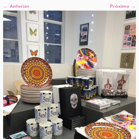
← Anterior
Próximo →