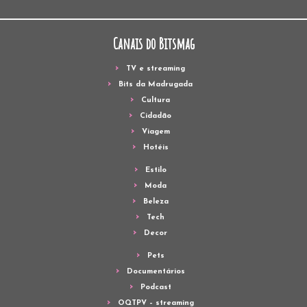
Canais do Bitsmag
TV e streaming
Bits da Madrugada
Cultura
Cidadão
Viagem
Hotéis
Estilo
Moda
Beleza
Tech
Decor
Pets
Documentários
Podcast
OQTPV – streaming