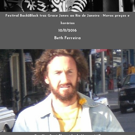
Festival Back2Black traz Grace Jones ao Rio de Janeiro - Novos preços e
horários
10/11/2016
Beth Ferreira