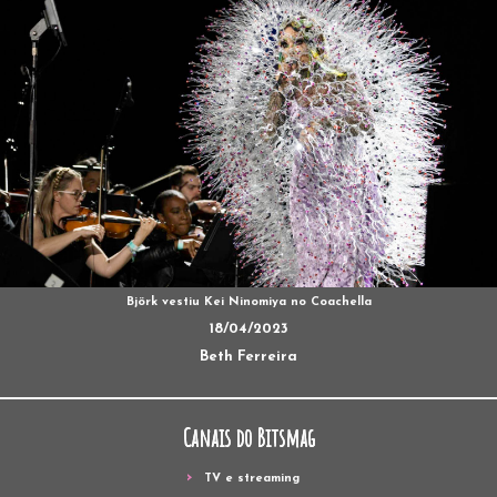
Björk vestiu Kei Ninomiya no Coachella
18/04/2023
Beth Ferreira
Canais do Bitsmag
TV e streaming