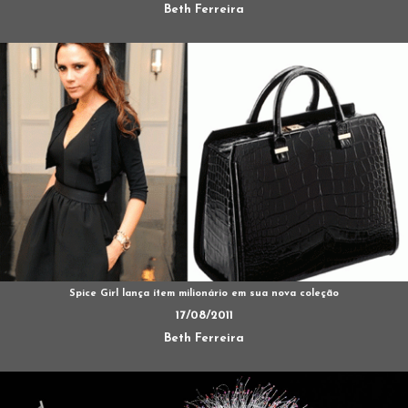
Beth Ferreira
Spice Girl lança ítem milionário em sua nova coleção
17/08/2011
Beth Ferreira