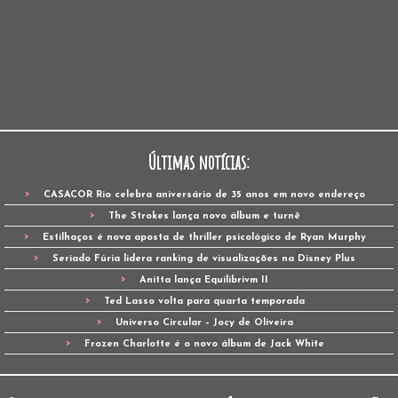
Últimas notícias:
CASACOR Rio celebra aniversário de 35 anos em novo endereço
The Strokes lança novo álbum e turnê
Estilhaços é nova aposta de thriller psicológico de Ryan Murphy
Seriado Fúria lidera ranking de visualizações na Disney Plus
Anitta lança Equilibrivm II
Ted Lasso volta para quarta temporada
Universo Circular – Jocy de Oliveira
Frozen Charlotte é o novo álbum de Jack White