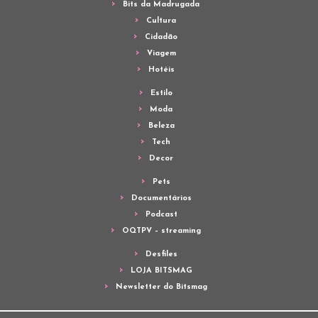
Bits da Madrugada
Cultura
Cidadão
Viagem
Hotéis
Estilo
Moda
Beleza
Tech
Decor
Pets
Documentários
Podcast
OQTPV – streaming
Desfiles
LOJA BITSMAG
Newsletter do Bitsmag