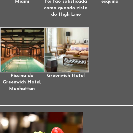
Miami
foi tão sofisticada
esquina
como quando vista
do High Line
Piscina do
Greenwich Hotel
Greenwich Hotel,
Manhattan