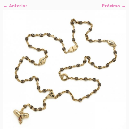
← Anterior
Próximo →