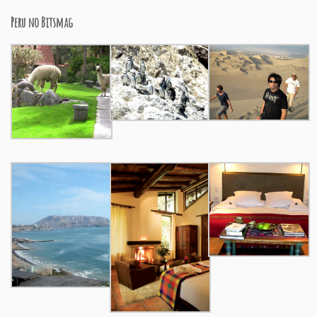
Peru no Bitsmag