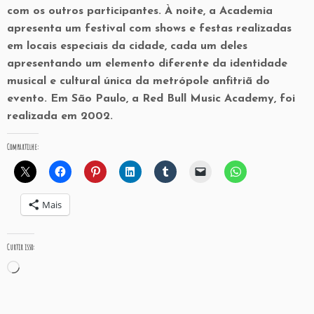
com os outros participantes. À noite, a Academia
apresenta um festival com shows e festas realizadas
em locais especiais da cidade, cada um deles
apresentando um elemento diferente da identidade
musical e cultural única da metrópole anfitriã do
evento. Em São Paulo, a Red Bull Music Academy, foi
realizada em 2002.
Compartilhe:
Mais
Curtir isso:
Carregando...