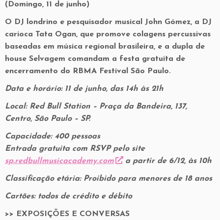
(Domingo, 11 de junho)
O DJ londrino e pesquisador musical John Gómez, a DJ
carioca Tata Ogan, que promove colagens percussivas
baseadas em música regional brasileira, e a dupla de
house Selvagem comandam a festa gratuita de
encerramento do RBMA Festival São Paulo.
Data e horário: 11 de junho, das 14h às 21h
Local: Red Bull Station – Praça da Bandeira, 137,
Centro, São Paulo – SP.
Capacidade: 400 pessoas
Entrada gratuita com RSVP pelo site
sp.redbullmusicacademy.com
a partir de 6/12, às 10h
Classificação etária: Proibido para menores de 18 anos
Cartões: todos de crédito e débito
>> EXPOSIÇÕES E CONVERSAS