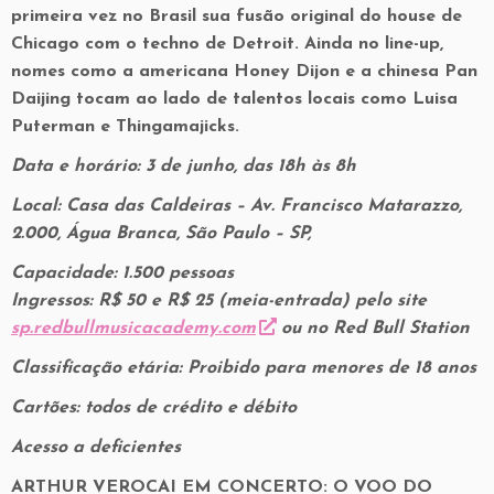
primeira vez no Brasil sua fusão original do house de
Chicago com o techno de Detroit. Ainda no line-up,
nomes como a americana Honey Dijon e a chinesa Pan
Daijing tocam ao lado de talentos locais como Luisa
Puterman e Thingamajicks.
Data e horário: 3 de junho, das 18h às 8h
Local: Casa das Caldeiras – Av. Francisco Matarazzo,
2.000, Água Branca, São Paulo – SP,
Capacidade: 1.500 pessoas
Ingressos: R$ 50 e R$ 25 (meia-entrada) pelo site
sp.redbullmusicacademy.com
ou no Red Bull Station
Classificação etária: Proibido para menores de 18 anos
Cartões: todos de crédito e débito
Acesso a deficientes
ARTHUR VEROCAI EM CONCERTO: O VOO DO