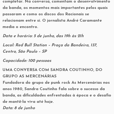
completar. Na conversa, comentam o desenvolvimento
da banda, os momentos mais importantes pelos quais
passaram e como os discos dos Racionais se
relacionam entre si. O jornalista André Caramante
media o encontro.
Data e horário:
5 de junho, das 19h às 21h
Local: Red Bull Station – Praça da Bandeira, 137,
Centro, São Paulo – SP
Capacidade: 100 pessoas
UMA CONVERSA COM SANDRA COUTINHO, DO
GRUPO AS MERCENÁRIAS
Fundadora do grupo de punk rock As Mercenárias nos
anos 1980, Sandra Coutinho fala sobre o sucesso da
banda, as dificuldades enfrentadas à época e o desafio
de mantê-la viva até hoje.
Data: 8 de junho