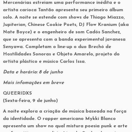
Mercenárias estreiam uma performance inédita e o
artista carioca Tantão apresenta seu primeiro álbum
solo. A noite se estende com shows de Thiago Miazzo,
Jupiterian, Chinese Cookie Poets, DJ Flow Kranium (aka
Nate Boyce) e o engenheiro de som Cadós Sanchez,
que se apresenta com a banda experimental javanesa
Senyawa. Completam o line-up o duo Brechó de
Hostilidades Sonoras e Objeto Amarelo, projeto do
artista plástico e músico Carlos Issa.
Data e horário: 8 de junho
Mais infomações em breve
QUEERIDXS
(Sexta-feira, 9 de junho)
A noite explora a criação de música baseada na força
da identidade. O rapper americano Mykki Blanco
apresenta um show no qual mistura poesia punk e arte