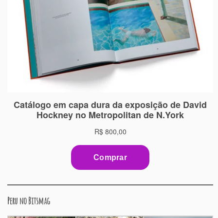
Peru no Bitsmag