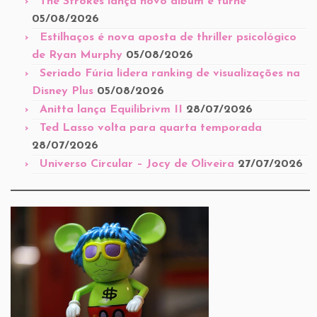
The Strokes lança novo álbum e turnê
05/08/2026
Estilhaços é nova aposta de thriller psicológico
de Ryan Murphy
05/08/2026
Seriado Fúria lidera ranking de visualizações na
Disney Plus
05/08/2026
Anitta lança Equilibrivm II
28/07/2026
Ted Lasso volta para quarta temporada
28/07/2026
Universo Circular – Jocy de Oliveira
27/07/2026