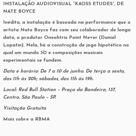
INSTALAÇÃO AUDIOVISUAL “KAOSS ETUDES”, DE
NATE BOYCE
Inédita, a instalação é baseada na performance que o
artista Nate Boyce faz com seu colaborador de longa
data, o produtor Oneohtrix Point Never (Daniel
Lopatin). Nela, há a construção de jogo hipotético no
qual um mundo 3D e composições musicais
experimentais se fundem.
Data e horário: De 7 a 10 de junho. De terça a sexta,
das 11h às 20h; sábados, das 11h às 19h.
Local: Red Bull Station – Praça da Bandeira, 137,
Centro, São Paulo – SP.
Visitação Gratuita
Mais sobre a RBMA