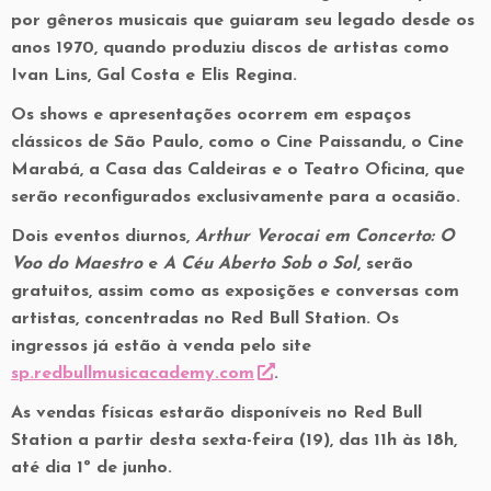
por gêneros musicais que guiaram seu legado desde os
anos 1970, quando produziu discos de artistas como
Ivan Lins, Gal Costa e Elis Regina.
Os shows e apresentações ocorrem em espaços
clássicos de São Paulo, como o
Cine Paissandu, o Cine
Marabá, a Casa das Caldeiras e o Teatro Oficina,
que
serão reconfigurados exclusivamente para a ocasião.
Dois eventos diurnos,
Arthur Verocai em Concerto: O
Voo do Maestro
e
A Céu Aberto Sob o Sol
, serão
gratuitos, assim como as exposições e conversas com
artistas, concentradas no Red Bull Station. Os
ingressos já estão à venda pelo site
sp.redbullmusicacademy.com
.
As vendas físicas estarão disponíveis no Red Bull
Station a partir desta sexta-feira (19), das 11h às 18h,
até dia 1º de junho.