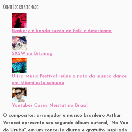
Conteúdo relacionado:
Baskery é banda sueca de folk e Americana
SXSW no Bitsmag
Ultra Music Festival reúne a nata da música dance
em Miami esta semana
Youtuber Casey Neistat no Brasil
O compositor, arranjador e músico brasileiro Arthur
Verocai apresenta seu segundo álbum autoral, “No Voo
do Urubu”, em um concerto diurno e gratuito inspirado