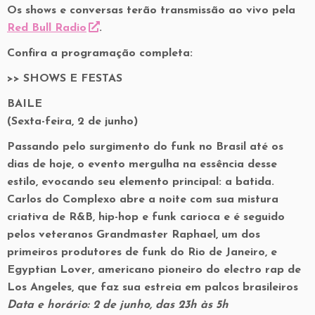
Os shows e conversas terão transmissão ao vivo pela
Red Bull Radio
.
Confira a programação completa:
>> SHOWS E FESTAS
BAILE
(Sexta-feira, 2 de junho)
Passando pelo surgimento do funk no Brasil até os
dias de hoje, o evento mergulha na essência desse
estilo, evocando seu elemento principal: a batida.
Carlos do Complexo abre a noite com sua mistura
criativa de R&B, hip-hop e funk carioca e é seguido
pelos veteranos Grandmaster Raphael, um dos
primeiros produtores de funk do Rio de Janeiro, e
Egyptian Lover, americano pioneiro do electro rap de
Los Angeles, que faz sua estreia em palcos brasileiros
Data e horário: 2 de junho, das 23h às 5h