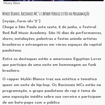
Honey Dijon
Mykki Bianco, Racionais MC’s e Arthur Verocai estão na programação
[wysija_form id=”2″]
Chega a São Paulo esta sexta, 2 de junho, o festival
Red Bull Music Academy. São 10 dias de performances,
shows, instalações, palestras e festas unindo artistas
brasileiros e estrangeiros em vários espaços da capital
paulistana.
Entre os destaques estão o americano Egyptian Lover
que participa de uma noite em homenagem ao funk
brasileiro.
O rapper Mykki Blanco traz sua estética e temática
queer em noite de hip-hop. Os Racionais MCs estão na
programação, o grupo paulistano de rap é tema de
uma exposição inédita sobre sua carreira e participam
de um bate-papo com o público