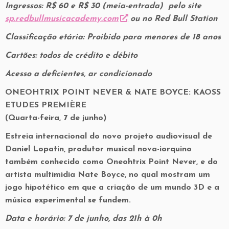
Ingressos: R$ 60 e R$ 30 (meia-entrada) pelo site
sp.redbullmusicacademy.com
ou no Red Bull Station
Classificação etária: Proibido para menores de 18 anos
Cartões: todos de crédito e débito
Acesso a deficientes, ar condicionado
ONEOHTRIX POINT NEVER & NATE BOYCE: KAOSS
ETUDES PREMIÈRE
(Quarta-feira, 7 de junho)
Estreia internacional do novo projeto audiovisual de
Daniel Lopatin, produtor musical nova-iorquino
também conhecido como Oneohtrix Point Never, e do
artista multimídia Nate Boyce, no qual mostram um
jogo hipotético em que a criação de um mundo 3D e a
música experimental se fundem.
Data e horário: 7 de junho, das 21h à 0h