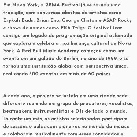
Em Nova York, o RBMA Festival já se tornou uma
tradição, com conversas abertas de artistas como
Erykah Badu, Brian Eno, George Clinton e A$AP Rocky
e shows de nomes como FKA Twigs. O festival traz
consigo um legado de programação original aclamado
que explora e celebra a rica herança cultural de Nova
York. A
Red Bull Music Academy
começou como um
evento em um galpão de Berlim, no ano de 1999, e se
tornou uma instituição global com perspectiva única,
realizando 500 eventos em mais de 60 países.
A cada ano, o projeto se instala em uma cidade-sede
diferente reunindo um grupo de produtores, vocalistas,
beatmakers, instrumentistas e DJs de todo o mundo.
Durante um mês, os artistas selecionados participam
de sessões e aulas com pioneiros no mundo da música,
e colaboram musicalmente com esses convidados e