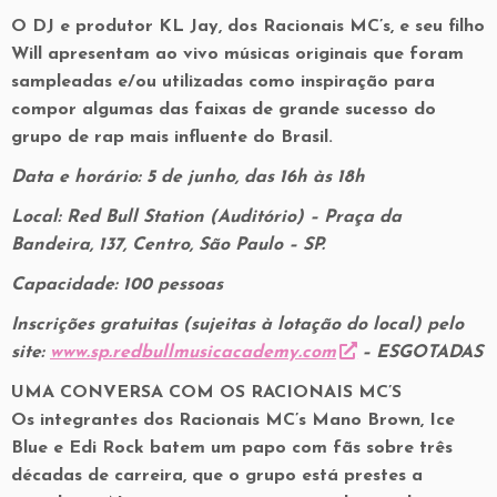
O DJ e produtor KL Jay, dos Racionais MC’s, e seu filho
Will apresentam ao vivo músicas originais que foram
sampleadas e/ou utilizadas como inspiração para
compor algumas das faixas de grande sucesso do
grupo de rap mais influente do Brasil.
Data e horário: 5 de junho, das 16h às 18h
Local:
Red Bull Station (Auditório)
–
Praça da
Bandeira, 137, Centro, São Paulo – SP.
Capacidade: 100 pessoas
Inscrições gratuitas (sujeitas à lotação do local) pelo
site:
www.sp.redbullmusicacademy.com
– ESGOTADAS
UMA CONVERSA COM OS RACIONAIS MC’S
Os integrantes dos Racionais MC’s
Mano Brown, Ice
Blue e Edi Rock
batem um papo com fãs sobre três
décadas de carreira, que o grupo está prestes a