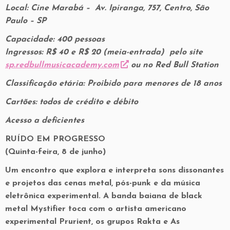
Local: Cine Marabá – Av. Ipiranga, 757, Centro, São
Paulo – SP
Capacidade: 400 pessoas
Ingressos: R$ 40 e R$ 20 (meia-entrada) pelo site
sp.redbullmusicacademy.com
ou no Red Bull Station
Classificação etária: Proibido para menores de 18 anos
Cartões: todos de crédito e débito
Acesso a deficientes
RUÍDO EM PROGRESSO
(Quinta-feira, 8 de junho)
Um encontro que explora e interpreta sons dissonantes
e projetos das cenas metal, pós-punk e da música
eletrônica experimental. A banda baiana de black
metal Mystifier toca com o artista americano
experimental Prurient, os grupos Rakta e As