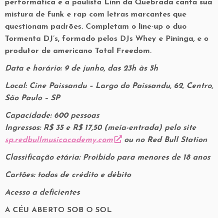
performática e a paulista Linn da Quebrada canta sua
mistura de funk e rap com letras marcantes que
questionam padrões. Completam o line-up o duo
Tormenta DJ’s, formado pelos DJs Whey e Pininga, e o
produtor de americano Total Freedom.
Data e horário: 9 de junho, das 23h às 5h
Local: Cine Paissandu – Largo do Paissandu, 62, Centro,
São Paulo – SP
Capacidade: 600 pessoas
Ingressos: R$ 35 e R$ 17,50 (meia-entrada) pelo site
sp.redbullmusicacademy.com
ou no Red Bull Station
Classificação etária: Proibido para menores de 18 anos
Cartões: todos de crédito e débito
Acesso a deficientes
A CÉU ABERTO SOB O SOL