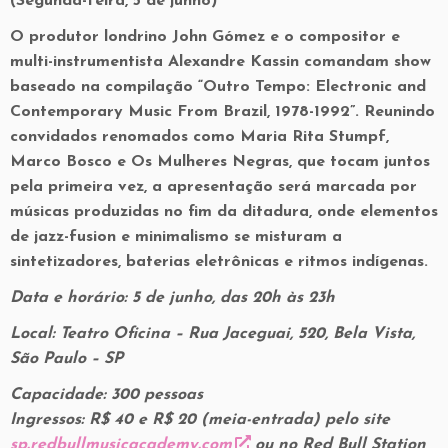
(Segunda-feira, 5 de junho)
O produtor londrino John Gómez e o compositor e
multi-instrumentista Alexandre Kassin comandam show
baseado na compilação “Outro Tempo: Electronic and
Contemporary Music From Brazil, 1978-1992”. Reunindo
convidados renomados como Maria Rita Stumpf,
Marco Bosco e Os Mulheres Negras, que tocam juntos
pela primeira vez, a apresentação será marcada por
músicas produzidas no fim da ditadura, onde elementos
de jazz-fusion e minimalismo se misturam a
sintetizadores, baterias eletrônicas e ritmos indígenas.
Data e horário: 5 de junho, das 20h às 23h
Local: Teatro Oficina – Rua Jaceguai, 520, Bela Vista,
São Paulo – SP
Capacidade: 300 pessoas
Ingressos: R$ 40 e R$ 20 (meia-entrada) pelo site
sp.redbullmusicacademy.com
ou no Red Bull Station