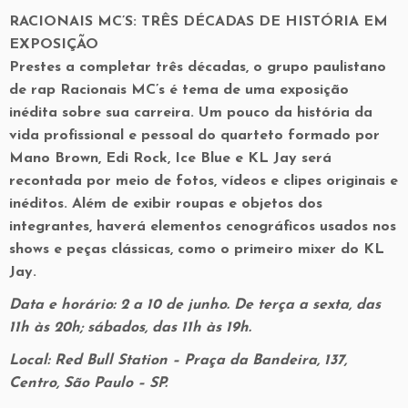
RACIONAIS MC’S: TRÊS DÉCADAS DE HISTÓRIA EM
EXPOSIÇÃO
Prestes a completar três décadas, o grupo paulistano
de rap Racionais MC’s é tema de uma exposição
inédita sobre sua carreira. Um pouco da história da
vida profissional e pessoal do quarteto formado por
Mano Brown, Edi Rock, Ice Blue e KL Jay será
recontada por meio de fotos, vídeos e clipes originais e
inéditos. Além de exibir roupas e objetos dos
integrantes, haverá elementos cenográficos usados nos
shows e peças clássicas, como o primeiro mixer do KL
Jay.
Data e horário: 2 a 10 de junho. De terça a sexta, das
11h às 20h; sábados, das 11h às 19h.
Local: Red Bull Station – Praça da Bandeira, 137,
Centro, São Paulo – SP.