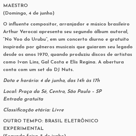
MAESTRO
(Domingo, 4 de junho)
O influente compositor, arranjador e músico brasileiro
Arthur Verocai apresenta seu segundo álbum autoral,
“No Voo do Urubu”, em um concerto diurno e gratuito
inspirado por gêneros musicais que guiaram seu legado
desde os anos 1970, quando produziu discos de artistas
como Ivan Lins, Gal Costa e Elis Regina. A abertura
conta com um set do DJ Nuts.
Data e horário: 4 de junho, das 14h às 17h
Local: Praça da Sé, Centro, São Paulo – SP
Entrada gratuita
Classificação etária: Livre
OUTRO TEMPO: BRASIL ELETRÔNICO
EXPERIMENTAL