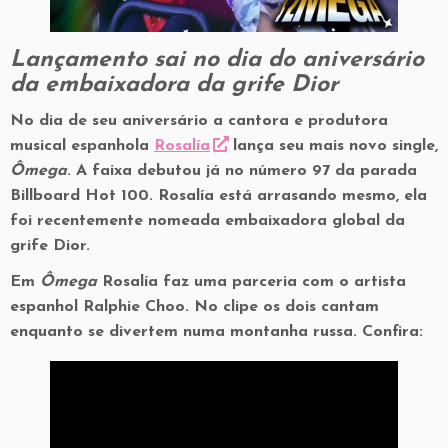
Lançamento sai no dia do aniversário
da embaixadora da grife Dior
No dia de seu aniversário a cantora e produtora
musical espanhola
Rosalía
lança seu mais novo single,
Ômega
. A faixa debutou já no número 97 da parada
Billboard Hot 100. Rosalía está arrasando mesmo, ela
foi recentemente nomeada embaixadora global da
grife Dior.
Em
Ômega
Rosalía faz uma parceria com o artista
espanhol Ralphie Choo. No clipe os dois cantam
enquanto se divertem numa montanha russa. Confira: