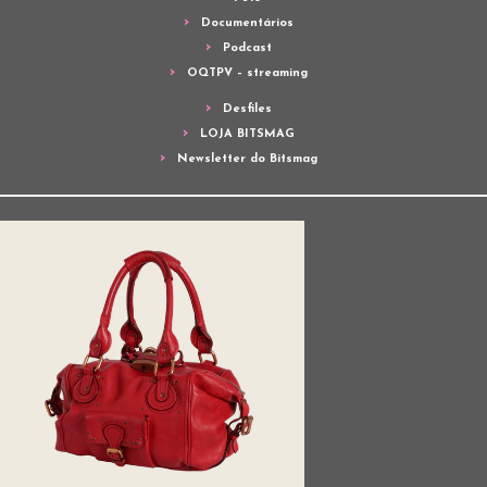
Documentários
Podcast
OQTPV – streaming
Desfiles
LOJA BITSMAG
Newsletter do Bitsmag