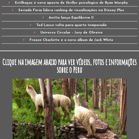
Estilhaços é nova aposta de thriller psicológico de Ryan Murphy
Seriado Fúria lidera ranking de visualizações na Disney Plus
Anitta lança Equilibrivm II
Ted Lasso volta para quarta temporada
Universo Circular – Jocy de Oliveira
Frozen Charlotte é o novo álbum de Jack White
Clique na imagem abaixo para ver vídeos, fotos e informações
sobre o Peru