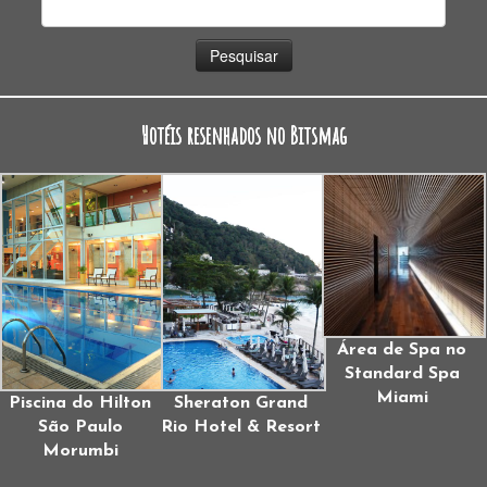
Pesquisar
por:
Hotéis resenhados no Bitsmag
Área de Spa no
Standard Spa
Miami
Piscina do Hilton
Sheraton Grand
São Paulo
Rio Hotel & Resort
Morumbi