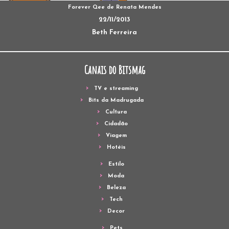
Forever Qee de Renata Mendes
22/11/2013
Beth Ferreira
Canais do Bitsmag
TV e streaming
Bits da Madrugada
Cultura
Cidadão
Viagem
Hotéis
Estilo
Moda
Beleza
Tech
Decor
Pets