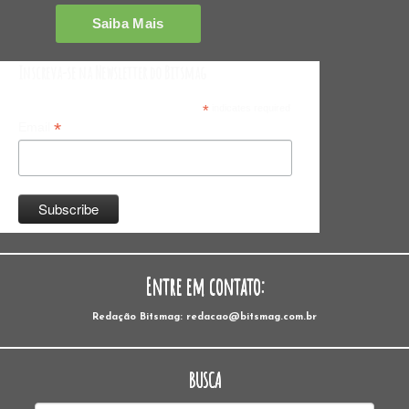
Inscreva-se na Newsletter do Bitsmag
*
indicates required
*
Email
Entre em contato:
Redação Bitsmag: redacao@bitsmag.com.br
BUSCA