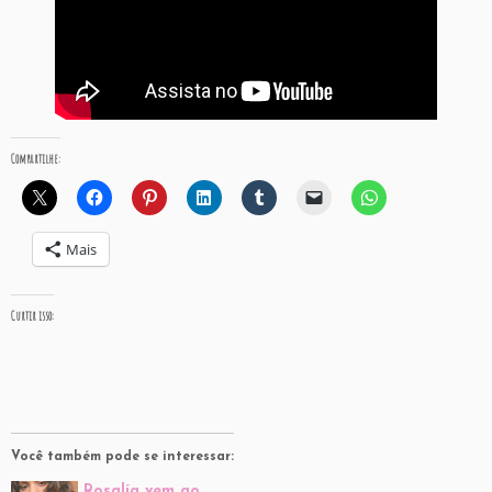
Compartilhe:
Mais
Curtir isso:
Você também pode se interessar:
Rosalía vem ao