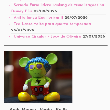
Seriado Fúria lidera ranking de visualizações na
Disney Plus
05/08/2026
Anitta lança Equilibrivm II
28/07/2026
Ted Lasso volta para quarta temporada
28/07/2026
Universo Circular – Jocy de Oliveira
27/07/2026