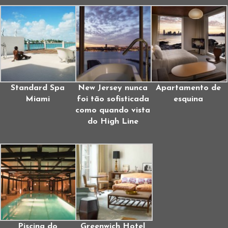
Standard Spa
New Jersey nunca
Apartamento de
Miami
foi tão sofisticada
esquina
como quando vista
do High Line
Piscina do
Greenwich Hotel