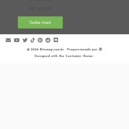
·
© 2026
Bitsmag.com.br
·
Proporcionado por
·
Designed with the
Customizr theme
·