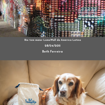
Rio tem maior LomoWall da América Latina
28/04/2011
Beth Ferreira