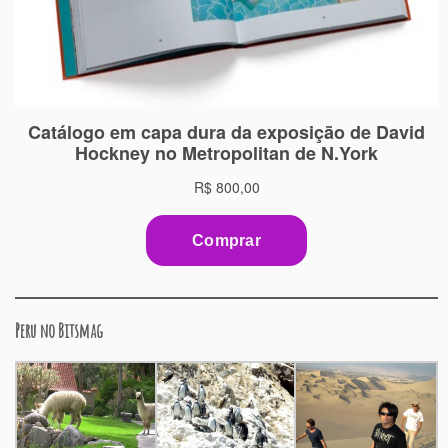
Peru no Bitsmag