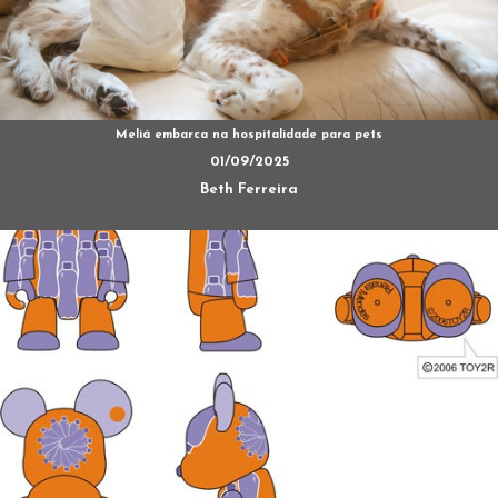
Meliá embarca na hospitalidade para pets
01/09/2025
Beth Ferreira