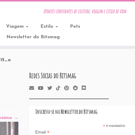
Updates constantes de cultura, viagem e estilo de vida
Viagem
Estilo
Pets
Newsletter do Bitsmag
15_o
Redes Socias do Bitsmag
Inscreva-se na Newsletter do Bitsmag
óximo →
*
é mandatório
*
Email