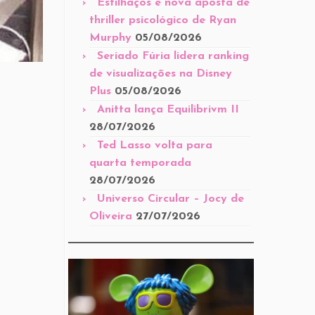
Estilhaços é nova aposta de
thriller psicológico de Ryan
Murphy
05/08/2026
Seriado Fúria lidera ranking
de visualizações na Disney
Plus
05/08/2026
Anitta lança Equilibrivm II
28/07/2026
Ted Lasso volta para
quarta temporada
28/07/2026
Universo Circular – Jocy de
Oliveira
27/07/2026