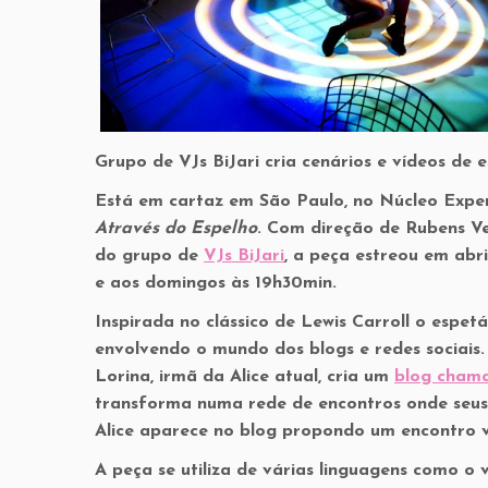
Grupo de VJs BiJari cria cenários e vídeos de 
Está em cartaz em São Paulo, no Núcleo Exper
Através do Espelho
. Com direção de Rubens Vel
do grupo de
VJs BiJari
, a peça estreou em abri
e aos domingos às 19h30min.
Inspirada no clássico de Lewis Carroll o espe
envolvendo o mundo dos blogs e redes sociais. S
Lorina, irmã da Alice atual, cria um
blog cham
transforma numa rede de encontros onde seus
Alice aparece no blog propondo um encontro v
A peça se utiliza de várias linguagens como o 