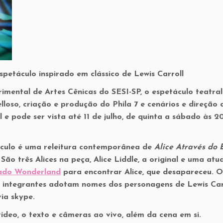
espetáculo inspirado em clássico de Lewis Carroll
imental de Artes Cênicas do SESI-SP, o espetáculo teatra
loso, criação e produção do Phila 7 e cenários e direção 
l e pode ser vista até 11 de julho, de quinta a sábado às 
táculo é uma releitura contemporânea de
Alice Através do 
ão três Alices na peça, Alice Liddle, a original e uma atua
ado Wonderland
para encontrar Alice, que desapareceu. O
 integrantes adotam nomes dos personagens de Lewis Carr
ia skype.
vídeo, o texto e câmeras ao vivo, além da cena em si.