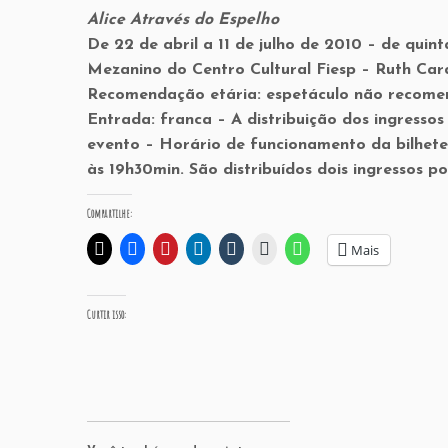
Alice Através do Espelho
De 22 de abril a 11 de julho de 2010 – de qui
Mezanino do Centro Cultural Fiesp – Ruth Car
Recomendação etária: espetáculo não recome
Entrada: franca – A distribuição dos ingressos
evento – Horário de funcionamento da bilheter
às 19h30min. São distribuídos dois ingressos po
Compartilhe:
Mais
Curtir isso: