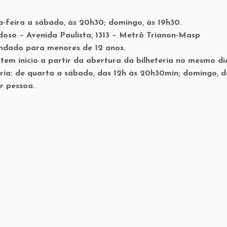
nta-feira a sábado, às 20h30; domingo, às 19h30.
doso – Avenida Paulista, 1313 – Metrô Trianon-Masp
ndado para menores de 12 anos.
 tem início a partir da abertura da bilheteria no mesmo di
ia: de quarta a sábado, das 12h às 20h30min; domingo, d
r pessoa.