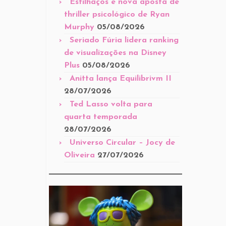
Estilhaços é nova aposta de
thriller psicológico de Ryan
Murphy
05/08/2026
Seriado Fúria lidera ranking
de visualizações na Disney
Plus
05/08/2026
Anitta lança Equilibrivm II
28/07/2026
Ted Lasso volta para
quarta temporada
28/07/2026
Universo Circular – Jocy de
Oliveira
27/07/2026