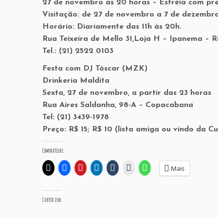
27 de novembro às 20 horas – Estréia com pre
Visitação: de 27 de novembro a 7 de dezembro
Horário: Diariamente das 11h às 20h.
Rua Teixeira de Mello 31,Loja H – Ipanema – R
Tel.: (21) 2522 0103
Festa com DJ Tóscar (MZK)
Drinkeria Maldita
Sexta, 27 de novembro, a partir das 23 horas
Rua Aires Saldanha, 98-A – Copacabana
Tel: (21) 3439-1978
Preço: R$ 15; R$ 10 (lista amiga ou vindo da C
Compartilhe:
Mais
Curtir isso: