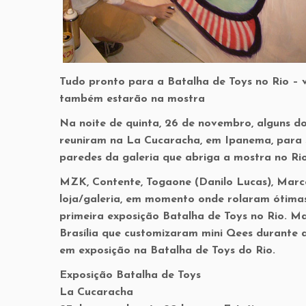
Tudo pronto para a Batalha de Toys no Rio – v
também estarão na mostra
Na noite de quinta, 26 de novembro, alguns d
reuniram na La Cucaracha, em Ipanema, para s
paredes da galeria que abriga a mostra no Rio
MZK, Contente, Togaone (Danilo Lucas), Marc
loja/galeria, em momento onde rolaram ótimas 
primeira exposição Batalha de Toys no Rio. Ma
Brasília que customizaram mini Qees durante 
em exposição na Batalha de Toys do Rio.
Exposição Batalha de Toys
La Cucaracha