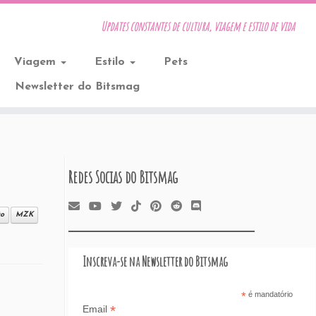
Updates constantes de cultura, viagem e estilo de vida
Viagem
Estilo
Pets
Newsletter do Bitsmag
Redes Socias do Bitsmag
to
MZK
Inscreva-se na Newsletter do Bitsmag
*
é mandatório
*
Email