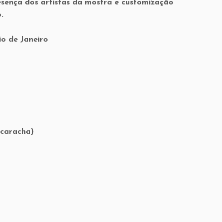
sença dos artistas da mostra e customização
.
io de Janeiro
ucaracha)