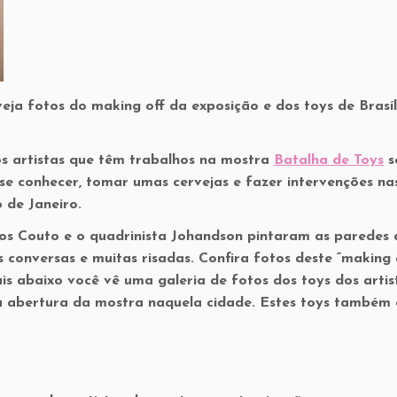
eja fotos do making off da exposição e dos toys de Brasíl
os artistas que têm trabalhos na mostra
Batalha de Toys
s
e conhecer, tomar umas cervejas e fazer intervenções na
 de Janeiro.
os Couto e o quadrinista Johandson pintaram as paredes 
conversas e muitas risadas. Confira fotos deste “making 
is abaixo você vê uma galeria de fotos dos toys dos artis
a abertura da mostra naquela cidade. Estes toys também