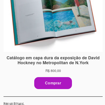
Peru no Bitsmag