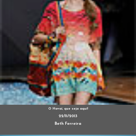
O Havaí, que seja aqui!
22/11/2013
Beth Ferreira