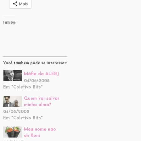
Mais
Curtir isso:
Você também pode se interessar:
Máfia da ALERJ
04/06/2008
Em "Coletivo Bits"
Quem vai salvar
minha alma?
04/08/2008
Em "Coletivo Bits"
Meu nome nao
eh Koni