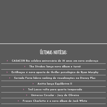
Últimas notícias:
CASACOR Rio celebra aniversário de 35 anos em novo endereço
The Strokes lança novo álbum e turnê
Estilhaços é nova aposta de thriller psicológico de Ryan Murphy
Seriado Fúria lidera ranking de visualizações na Disney Plus
Anitta lança Equilibrivm II
Ted Lasso volta para quarta temporada
Universo Circular – Jocy de Oliveira
Frozen Charlotte é o novo álbum de Jack White