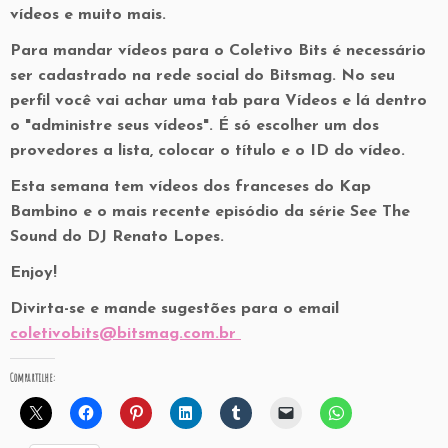
vídeos e muito mais.
Para mandar vídeos para o Coletivo Bits é necessário
ser cadastrado na rede social do Bitsmag. No seu
perfil você vai achar uma tab para Vídeos e lá dentro
o "administre seus vídeos". É só escolher um dos
provedores a lista, colocar o título e o ID do vídeo.
Esta semana tem vídeos dos franceses do Kap
Bambino e o mais recente episódio da série See The
Sound do DJ Renato Lopes.
Enjoy!
Divirta-se e mande sugestões para o email
coletivobits@bitsmag.com.br
Compartilhe: