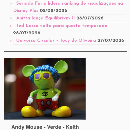
Seriado Fúria lidera ranking de visualizações na
Disney Plus
05/08/2026
Anitta lança Equilibrivm II
28/07/2026
Ted Lasso volta para quarta temporada
28/07/2026
Universo Circular – Jocy de Oliveira
27/07/2026