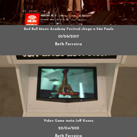
Red Bull Music Academy Festival chega a São Paulo
01/06/2017
Beth Ferreira
Vídeo Game mata Jeff Koons
20/04/2011
Beth Ferreira