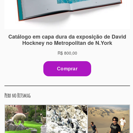
Peru no Bitsmag