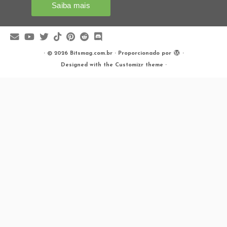
·
© 2026
Bitsmag.com.br
·
Proporcionado por
·
Designed with the
Customizr theme
·