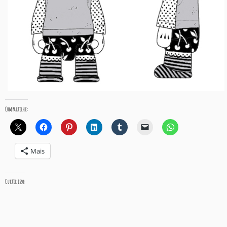
Compartilhe:
Mais
Curtir isso: