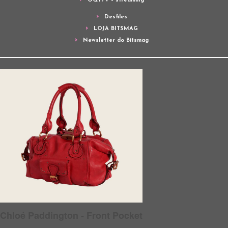
OQTPV – streaming
Desfiles
LOJA BITSMAG
Newsletter do Bitsmag