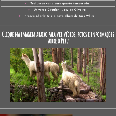
Ted Lasso volta para quarta temporada
Universo Circular – Jocy de Oliveira
Frozen Charlotte é o novo álbum de Jack White
Clique na imagem abaixo para ver vídeos, fotos e informações
sobre o Peru