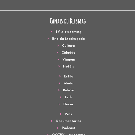
Canais do Bitsmag
TV e streaming
Bits da Madrugada
Cultura
Cidadão
Viagem
Hotéis
Estilo
Moda
Beleza
Tech
Decor
Pets
Documentários
Podcast