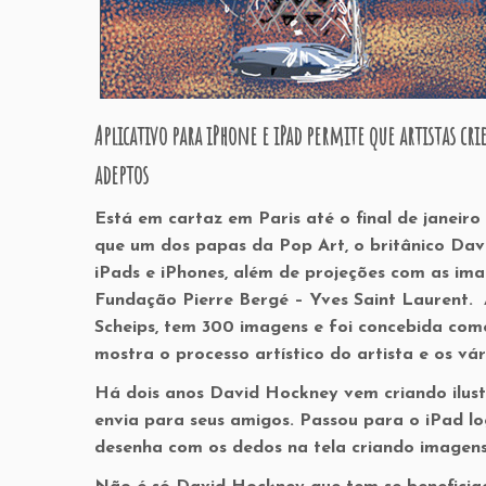
Aplicativo para iPhone e iPad permite que artistas cr
adeptos
Está em cartaz em Paris até o final de janeir
que um dos papas da Pop Art, o britânico Da
iPads e iPhones, além de projeções com as imag
Fundação Pierre Bergé – Yves Saint Laurent. A
Scheips, tem 300 imagens e foi concebida com
mostra o processo artístico do artista e os vá
Há dois anos David Hockney vem criando ilustr
envia para seus amigos. Passou para o iPad lo
desenha com os dedos na tela criando imagen