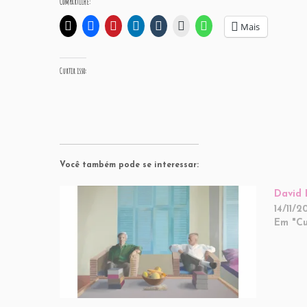
Compartilhe:
Mais
Curtir isso:
Você também pode se interessar:
David 
14/11/2
Em "Cu