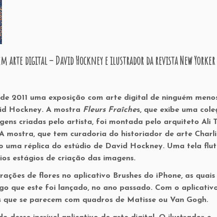
iem arte digital – David Hockney e ilustrador da revista New Yorker
o de 2011 uma exposição com arte digital de ninguém meno
vid Hockney. A mostra
Fleurs Fraîche
s, que exibe uma col
ens criadas pelo artista, foi montada pelo arquiteto Ali 
 mostra, que tem curadoria do historiador de arte Charli
o uma réplica do estúdio de David Hockney. Uma tela flu
rios estágios de criação das imagens.
ações de flores no aplicativo Brushes do iPhone, as quais 
go que este foi lançado, no ano passado. Com o aplicativo
s que se parecem com quadros de Matisse ou Van Gogh.