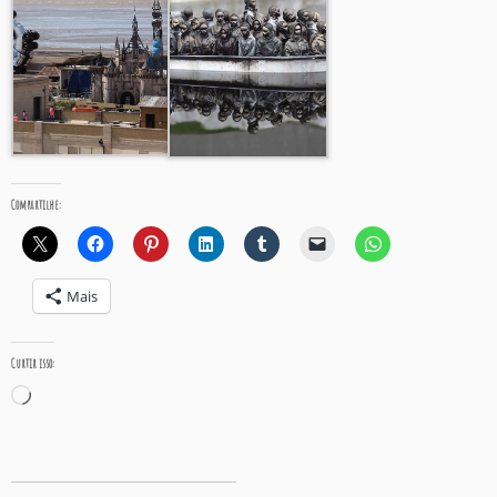
Compartilhe:
Mais
Curtir isso:
Carregando...