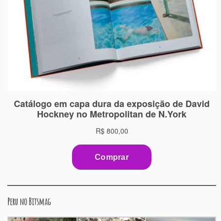
Peru no Bitsmag