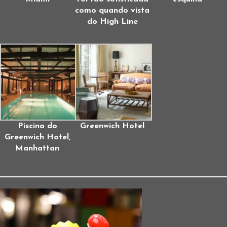
como quando vista
do High Line
Piscina do
Greenwich Hotel
Greenwich Hotel,
Manhattan