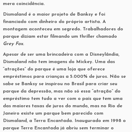
mera coincidência.
Dismaland é o maior projeto de Banksy e foi
financiado com dinheiro do próprio artista. A
montagem aconteceu em segredo. Trabalhadores do
parque diziam estar filmando um thriller chamado
Grey Fox
.
Apesar de ser uma brincadeira com a Disneylândia,
Dismaland não tem imagens do Mickey. Uma das
“atrações” do parque é uma loja que oferece
empréstimos para crianças a 5.000% de juros. Não se
sabe se Banksy se inspirou no Brasil para criar seu
parque da depressão, mas não só essa “atração” do
empréstimo tem tudo a ver com o país que tem uma
das maiores taxas de juros do mundo, mas no Rio de
Janeiro existe um parque bem parecido com
Dismaland, a Terra Encantada. Inaugurado em 1998 o
parque Terra Encantada já abriu sem terminar o