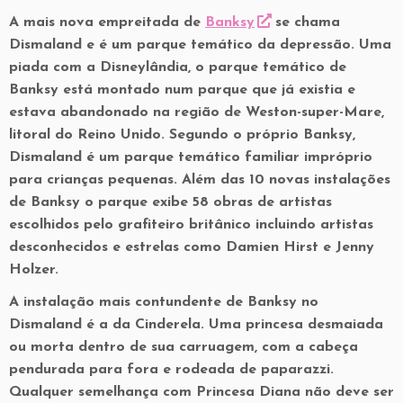
A mais nova empreitada de
Banksy
se chama
Dismaland e é um parque temático da depressão. Uma
piada com a Disneylândia, o parque temático de
Banksy está montado num parque que já existia e
estava abandonado na região de Weston-super-Mare,
litoral do Reino Unido. Segundo o próprio Banksy,
Dismaland é um parque temático familiar impróprio
para crianças pequenas. Além das 10 novas instalações
de Banksy o parque exibe 58 obras de artistas
escolhidos pelo grafiteiro britânico incluindo artistas
desconhecidos e estrelas como Damien Hirst e Jenny
Holzer.
A instalação mais contundente de Banksy no
Dismaland é a da Cinderela. Uma princesa desmaiada
ou morta dentro de sua carruagem, com a cabeça
pendurada para fora e rodeada de paparazzi.
Qualquer semelhança com Princesa Diana não deve ser