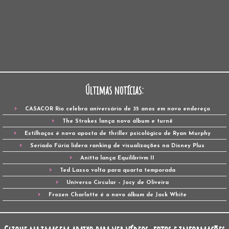
Últimas notícias:
CASACOR Rio celebra aniversário de 35 anos em novo endereço
The Strokes lança novo álbum e turnê
Estilhaços é nova aposta de thriller psicológico de Ryan Murphy
Seriado Fúria lidera ranking de visualizações na Disney Plus
Anitta lança Equilibrivm II
Ted Lasso volta para quarta temporada
Universo Circular – Jocy de Oliveira
Frozen Charlotte é o novo álbum de Jack White