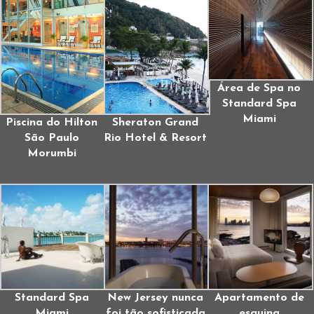
Área de Spa no
Standard Spa
Miami
Piscina do Hilton
Sheraton Grand
São Paulo
Rio Hotel & Resort
Morumbi
Standard Spa
New Jersey nunca
Apartamento de
Miami
foi tão sofisticada
esquina