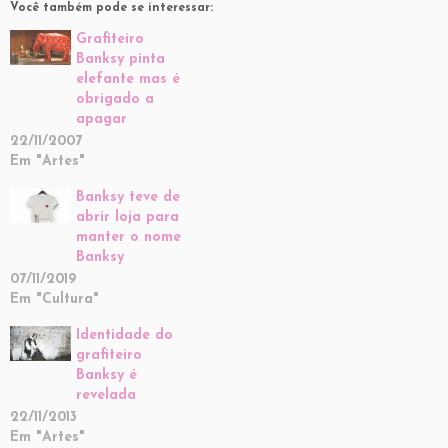
Você também pode se interessar:
Grafiteiro
Banksy pinta
elefante mas é
obrigado a
apagar
22/11/2007
Em "Artes"
Banksy teve de
abrir loja para
manter o nome
Banksy
07/11/2019
Em "Cultura"
Identidade do
grafiteiro
Banksy é
revelada
22/11/2013
Em "Artes"