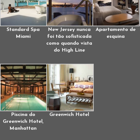
Standard Spa
New Jersey nunca
Apartamento de
Miami
foi tão sofisticada
esquina
como quando vista
do High Line
Piscina do
Greenwich Hotel
Greenwich Hotel,
Manhattan