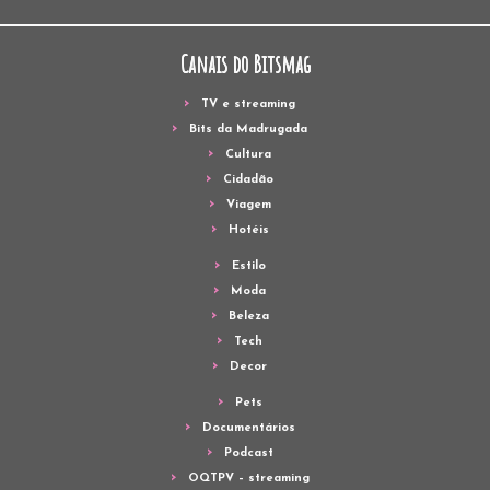
Canais do Bitsmag
TV e streaming
Bits da Madrugada
Cultura
Cidadão
Viagem
Hotéis
Estilo
Moda
Beleza
Tech
Decor
Pets
Documentários
Podcast
OQTPV – streaming