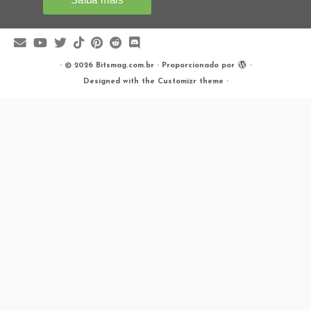
·
© 2026
Bitsmag.com.br
·
Proporcionado por
·
Designed with the
Customizr theme
·