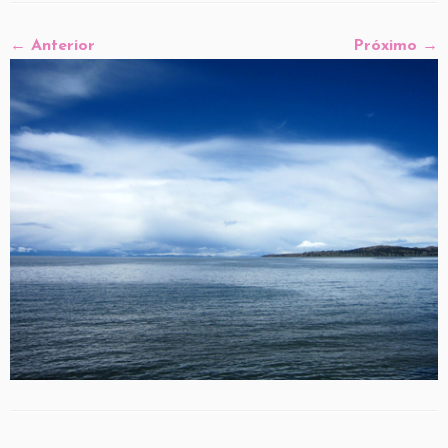
← Anterior
Próximo →