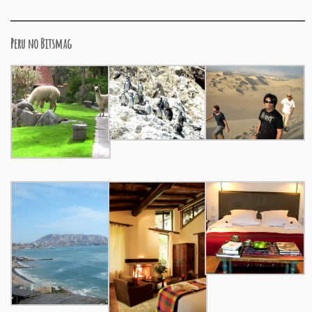
Peru no Bitsmag