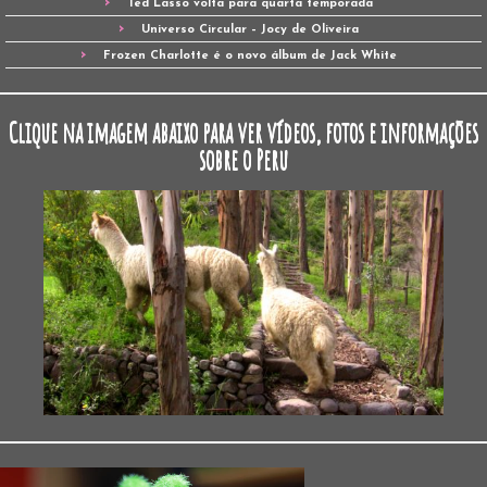
Ted Lasso volta para quarta temporada
Universo Circular – Jocy de Oliveira
Frozen Charlotte é o novo álbum de Jack White
Clique na imagem abaixo para ver vídeos, fotos e informações
sobre o Peru