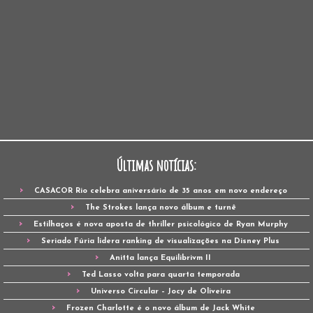
Últimas notícias:
CASACOR Rio celebra aniversário de 35 anos em novo endereço
The Strokes lança novo álbum e turnê
Estilhaços é nova aposta de thriller psicológico de Ryan Murphy
Seriado Fúria lidera ranking de visualizações na Disney Plus
Anitta lança Equilibrivm II
Ted Lasso volta para quarta temporada
Universo Circular – Jocy de Oliveira
Frozen Charlotte é o novo álbum de Jack White