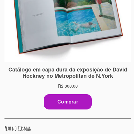
Peru no Bitsmag