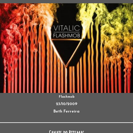
Flashmob
23/10/2009
Beth Ferreira