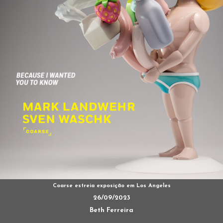
Coarse estreia exposição em Los Angeles
26/09/2023
Beth Ferreira