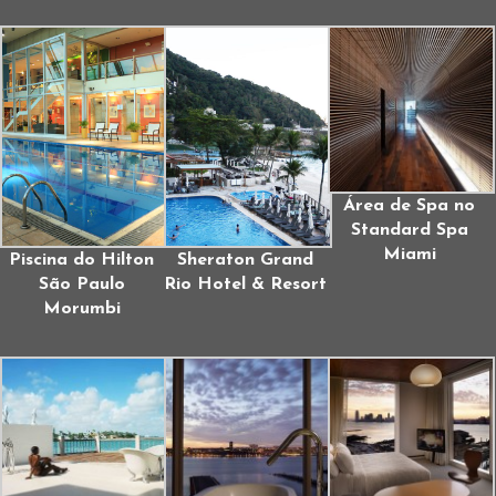
Área de Spa no
Standard Spa
Miami
Piscina do Hilton
Sheraton Grand
São Paulo
Rio Hotel & Resort
Morumbi