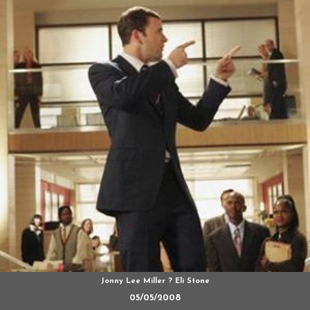
Jonny Lee Miller ? Eli Stone
05/05/2008