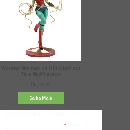
Inscreva-se na Newsletter do Bitsmag
*
indicates required