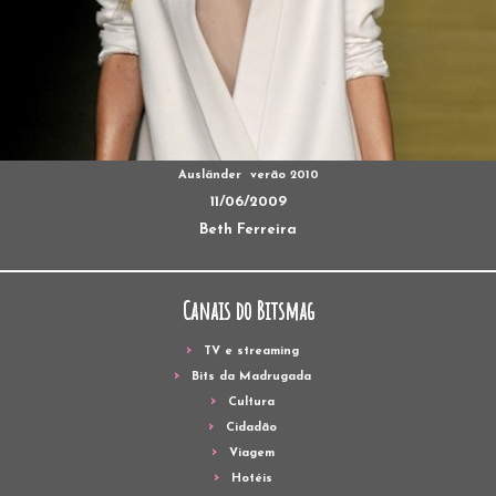
Ausländer  verão 2010
11/06/2009
Beth Ferreira
Canais do Bitsmag
TV e streaming
Bits da Madrugada
Cultura
Cidadão
Viagem
Hotéis