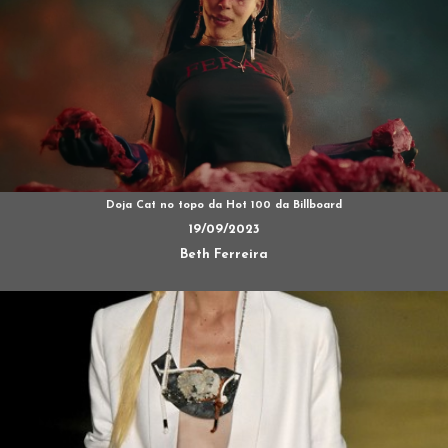
Doja Cat no topo da Hot 100 da Billboard
19/09/2023
Beth Ferreira