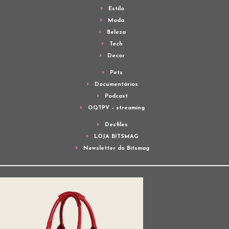
Estilo
Moda
Beleza
Tech
Decor
Pets
Documentários
Podcast
OQTPV – streaming
Desfiles
LOJA BITSMAG
Newsletter do Bitsmag