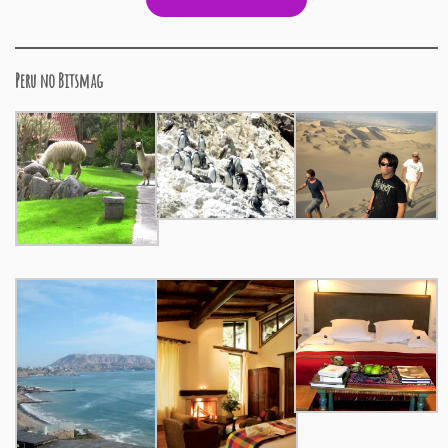
Peru no Bitsmag