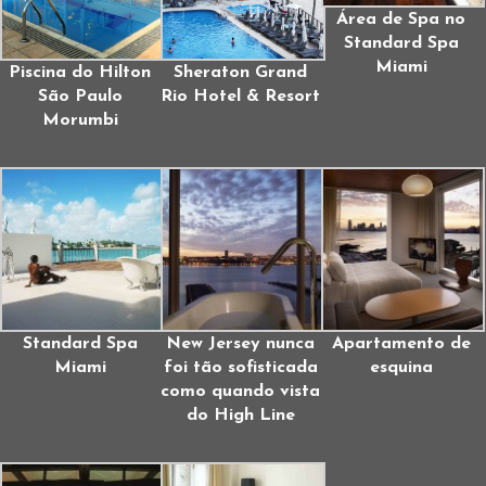
Área de Spa no
Standard Spa
Miami
Piscina do Hilton
Sheraton Grand
São Paulo
Rio Hotel & Resort
Morumbi
Standard Spa
New Jersey nunca
Apartamento de
Miami
foi tão sofisticada
esquina
como quando vista
do High Line