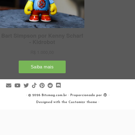
·
© 2026
Bitsmag.com.br
·
Proporcionado por
·
Designed with the
Customizr theme
·