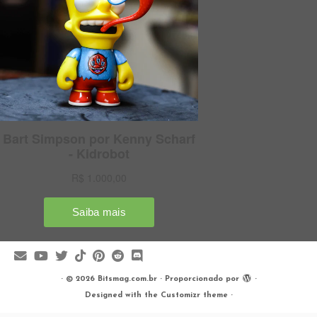
·
© 2026
Bitsmag.com.br
·
Proporcionado por
·
Designed with the
Customizr theme
·