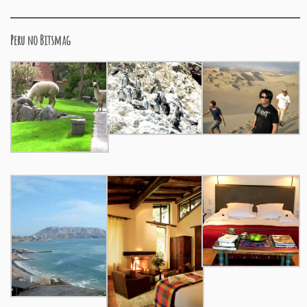
Peru no Bitsmag