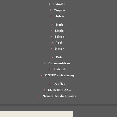
Cidadão
Viagem
Hotéis
Estilo
Moda
Beleza
Tech
Decor
Pets
Documentários
Podcast
OQTPV – streaming
Desfiles
LOJA BITSMAG
Newsletter do Bitsmag