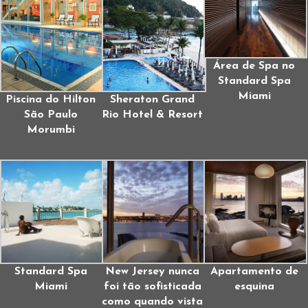
Área de Spa no
Standard Spa
Miami
Piscina do Hilton
Sheraton Grand
São Paulo
Rio Hotel & Resort
Morumbi
Standard Spa
New Jersey nunca
Apartamento de
Miami
foi tão sofisticada
esquina
como quando vista