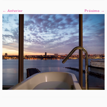
← Anterior
Próximo →