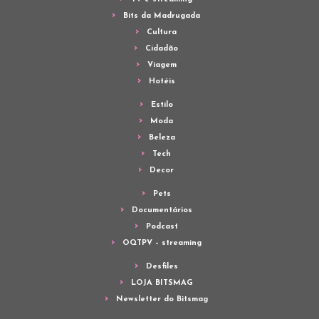
Bits da Madrugada
Cultura
Cidadão
Viagem
Hotéis
Estilo
Moda
Beleza
Tech
Decor
Pets
Documentários
Podcast
OQTPV – streaming
Desfiles
LOJA BITSMAG
Newsletter do Bitsmag