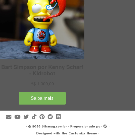
·
© 2026
Bitsmag.com.br
·
Proporcionado por
·
Designed with the
Customizr theme
·