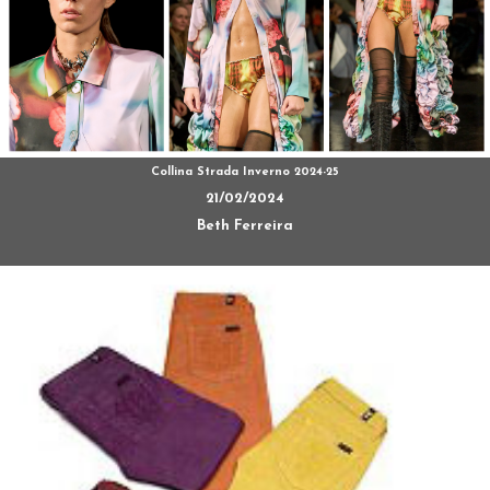
Collina Strada Inverno 2024-25
21/02/2024
Beth Ferreira