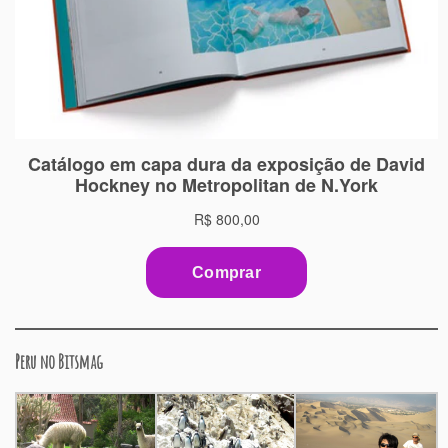
Peru no Bitsmag