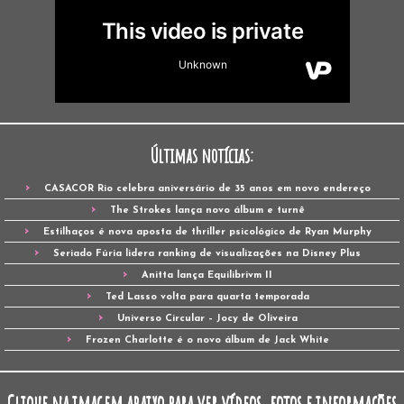
Últimas notícias:
CASACOR Rio celebra aniversário de 35 anos em novo endereço
The Strokes lança novo álbum e turnê
Estilhaços é nova aposta de thriller psicológico de Ryan Murphy
Seriado Fúria lidera ranking de visualizações na Disney Plus
Anitta lança Equilibrivm II
Ted Lasso volta para quarta temporada
Universo Circular – Jocy de Oliveira
Frozen Charlotte é o novo álbum de Jack White
Clique na imagem abaixo para ver vídeos, fotos e informações