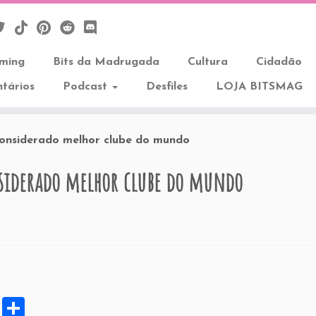
aming
Bits da Madrugada
Cultura
Cidadão
tários
Podcast
Desfiles
LOJA BITSMAG
onsiderado melhor clube do mundo
siderado melhor clube do mundo
X
S