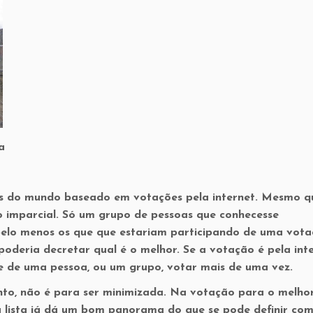
a
bes do mundo baseado em votações pela internet. Mesmo q
go imparcial. Só um grupo de pessoas que conhecesse
elo menos os que que estariam participando de uma vota
oderia decretar qual é o melhor. Se a votação é pela int
de de uma pessoa, ou um grupo, votar mais de uma vez.
nto, não é para ser minimizada. Na votação para o melhor
sa lista já dá um bom panorama do que se pode definir co