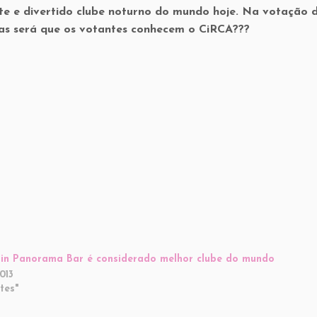
nte e divertido clube noturno do mundo hoje. Na votação 
mas será que os votantes conhecem o CiRCA???
in Panorama Bar é considerado melhor clube do mundo
013
tes"