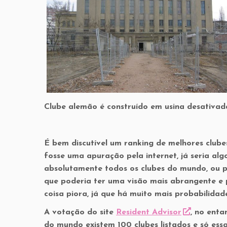
Clube alemão é construído em usina desativad
É bem discutível um ranking de melhores clu
fosse uma apuração pela internet, já seria al
absolutamente todos os clubes do mundo, ou p
que poderia ter uma visão mais abrangente e p
coisa piora, já que há muito mais probabilida
A votação do site
Resident Advisor
, no enta
do mundo existem 100 clubes listados e só es