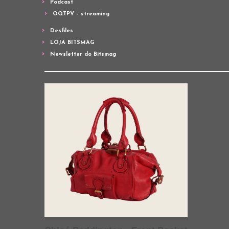
Podcast
OQTPV – streaming
Desfiles
LOJA BITSMAG
Newsletter do Bitsmag