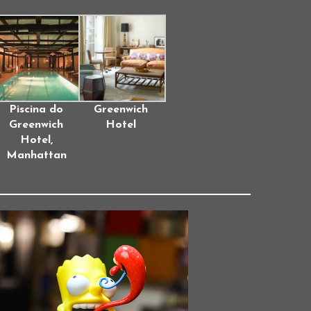
Piscina do
Greenwich
Greenwich
Hotel
Hotel,
Manhattan