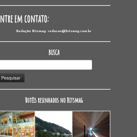
Entre em contato:
Redação Bitsmag: redacao@bitsmag.com.br
BUSCA
esquisar
or:
Hotéis resenhados no Bitsmag