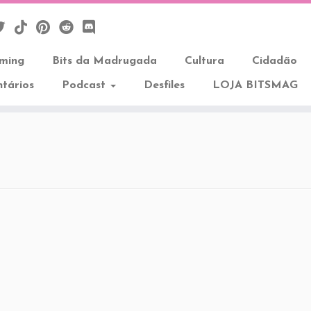
aming
Bits da Madrugada
Cultura
Cidadão
tários
Podcast
Desfiles
LOJA BITSMAG