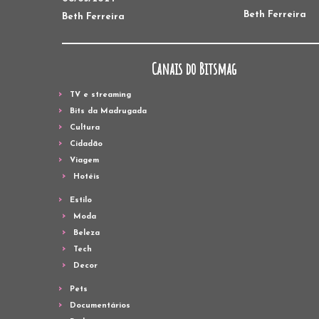
Beth Ferreira
Beth Ferreira
Canais do Bitsmag
TV e streaming
Bits da Madrugada
Cultura
Cidadão
Viagem
Hotéis
Estilo
Moda
Beleza
Tech
Decor
Pets
Documentários