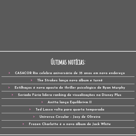
Últimas notícias:
CASACOR Rio celebra aniversário de 35 anos em novo endereço
The Strokes lança novo álbum e turnê
Estilhaços é nova aposta de thriller psicológico de Ryan Murphy
Seriado Fúria lidera ranking de visualizações na Disney Plus
Anitta lança Equilibrivm II
Ted Lasso volta para quarta temporada
Universo Circular – Jocy de Oliveira
Frozen Charlotte é o novo álbum de Jack White