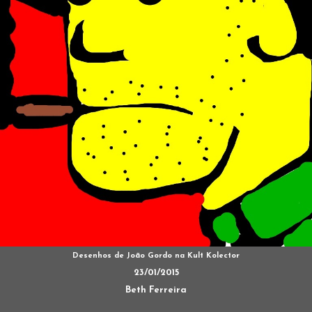
Desenhos de João Gordo na Kult Kolector
23/01/2015
Beth Ferreira