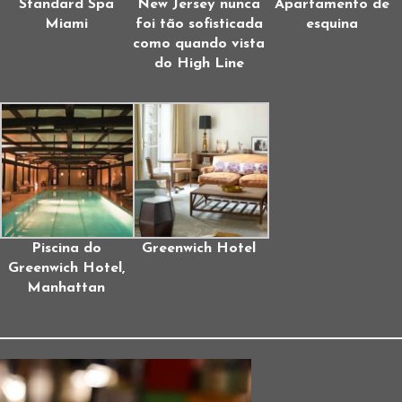
Standard Spa
New Jersey nunca
Apartamento de
Miami
foi tão sofisticada
esquina
como quando vista
do High Line
Piscina do
Greenwich Hotel
Greenwich Hotel,
Manhattan