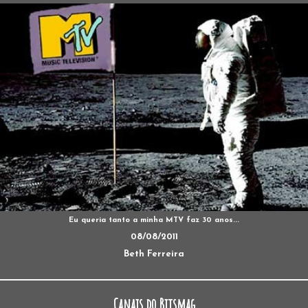
Eu queria tanto a minha MTV faz 30 anos...
08/08/2011
Beth Ferreira
Canais do Bitsmag