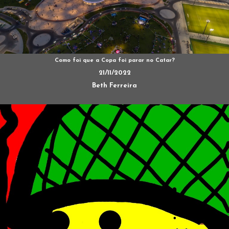
Como foi que a Copa foi parar no Catar?
21/11/2022
Beth Ferreira