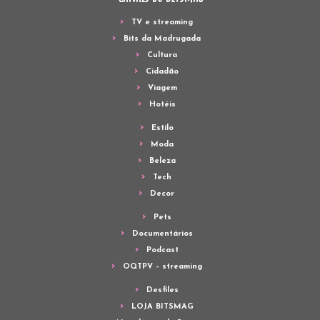
TV e streaming
Bits da Madrugada
Cultura
Cidadão
Viagem
Hotéis
Estilo
Moda
Beleza
Tech
Decor
Pets
Documentários
Podcast
OQTPV – streaming
Desfiles
LOJA BITSMAG