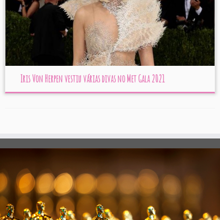
Iris Von Herpen vestiu várias divas no Met Gala 2021