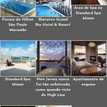
Área de Spa no
Standard Spa
Miami
Piscina do Hilton
Sheraton Grand
São Paulo
Rio Hotel & Resort
Morumbi
Standard Spa
New Jersey nunca
Apartamento de
Miami
foi tão sofisticada
esquina
como quando vista
do High Line