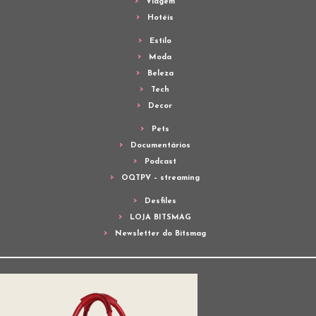
Viagem
Hotéis
Estilo
Moda
Beleza
Tech
Decor
Pets
Documentários
Podcast
OQTPV – streaming
Desfiles
LOJA BITSMAG
Newsletter do Bitsmag