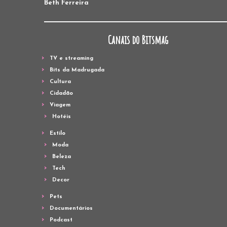
Beth Ferreira
Canais do Bitsmag
TV e streaming
Bits da Madrugada
Cultura
Cidadão
Viagem
Hotéis
Estilo
Moda
Beleza
Tech
Decor
Pets
Documentários
Podcast