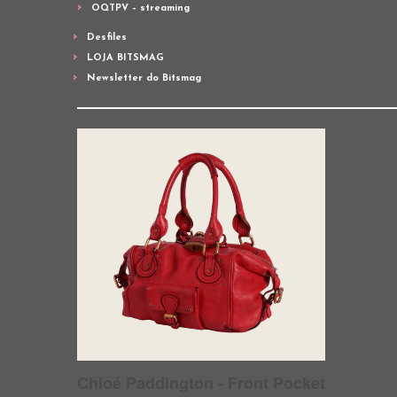
OQTPV – streaming
Desfiles
LOJA BITSMAG
Newsletter do Bitsmag