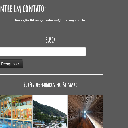
Entre em contato:
Redação Bitsmag: redacao@bitsmag.com.br
BUSCA
esquisar
or:
Hotéis resenhados no Bitsmag