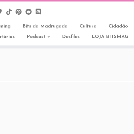
aming
Bits da Madrugada
Cultura
Cidadão
tários
Podcast
Desfiles
LOJA BITSMAG