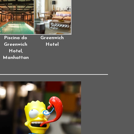
Piscina do
Greenwich
Greenwich
Hotel
Hotel,
Manhattan