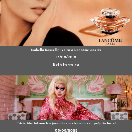
Isabella Rossellini volta à Lancôme aos 65
13/08/2018
Beth Ferreira
Trixie Mattel mostra jornada construindo seu próprio hotel
08/08/2022