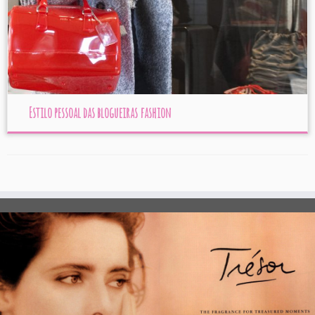
Estilo pessoal das blogueiras fashion