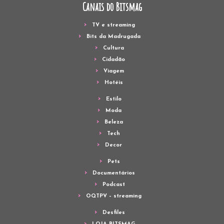
Canais do Bitsmag
TV e streaming
Bits da Madrugada
Cultura
Cidadão
Viagem
Hotéis
Estilo
Moda
Beleza
Tech
Decor
Pets
Documentários
Podcast
OQTPV – streaming
Desfiles