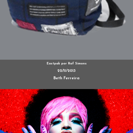
Eastpak por Raf Simons
22/11/2013
Beth Ferreira