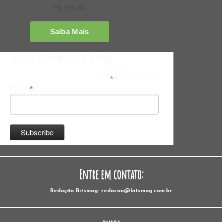
Inscreva-se na Newsletter do Bitsmag
*
indicates required
*
Email
Entre em contato:
Redação Bitsmag: redacao@bitsmag.com.br