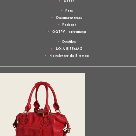
Decor
Pets
Documentários
Podcast
OQTPV – streaming
Desfiles
LOJA BITSMAG
Newsletter do Bitsmag