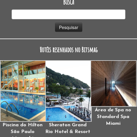
BUSCA
Pesquisar
por:
Hotéis resenhados no Bitsmag
Área de Spa no
Standard Spa
Miami
Piscina do Hilton
Sheraton Grand
São Paulo
Rio Hotel & Resort