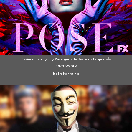
Seriado de voguing Pose garante terceira temporada
22/06/2019
Beth Ferreira