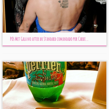
Pós Met Gala no after do Standard comandado por Cardi ...