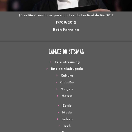
Já estão à venda os passaportes do Festival do Rio 2012
19/09/2012
Beth Ferreira
Canais do Bitsmag
TV e streaming
Bits da Madrugada
Cultura
Cidadão
Viagem
Hotéis
Estilo
Moda
Beleza
Tech