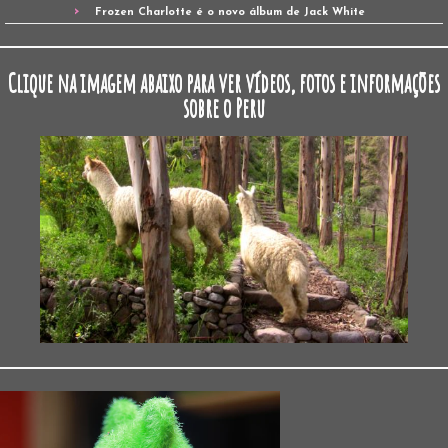
Frozen Charlotte é o novo álbum de Jack White
Clique na imagem abaixo para ver vídeos, fotos e informações
sobre o Peru