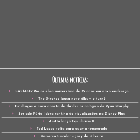
Últimas notícias:
CASACOR Rio celebra aniversário de 35 anos em novo endereço
The Strokes lança novo álbum e turnê
Estilhaços é nova aposta de thriller psicológico de Ryan Murphy
Seriado Fúria lidera ranking de visualizações na Disney Plus
Anitta lança Equilibrivm II
Ted Lasso volta para quarta temporada
Universo Circular – Jocy de Oliveira