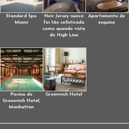
Standard Spa
New Jersey nunca
Apartamento de
Miami
foi tão sofisticada
esquina
como quando vista
do High Line
Piscina do
Greenwich Hotel
Greenwich Hotel,
Manhattan