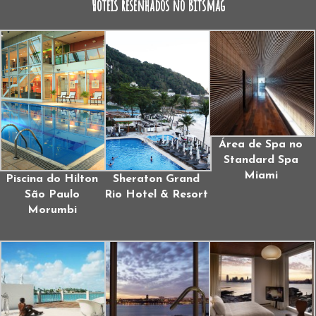
Hotéis resenhados no Bitsmag
Área de Spa no
Standard Spa
Miami
Piscina do Hilton
Sheraton Grand
São Paulo
Rio Hotel & Resort
Morumbi