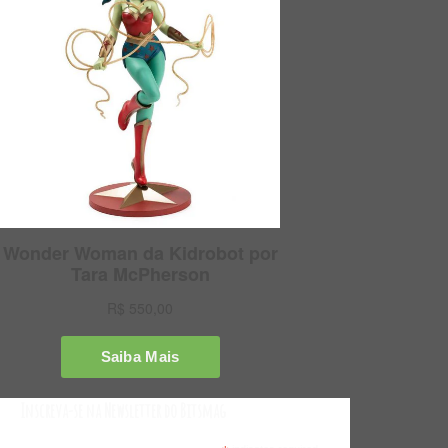
Inscreva-se na Newsletter do Bitsmag