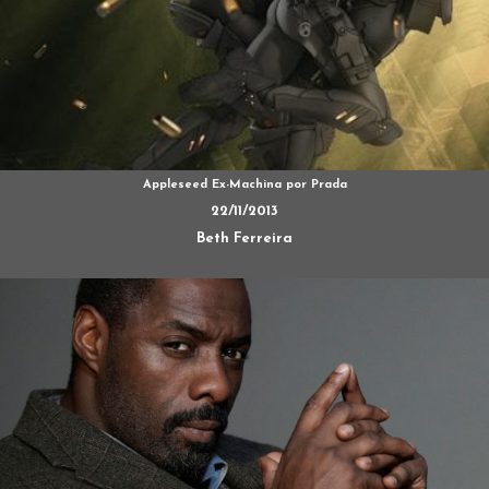
Appleseed Ex-Machina por Prada
22/11/2013
Beth Ferreira