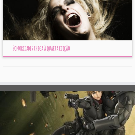
Sonoridades chega à quarta edição