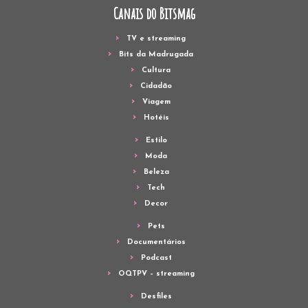
Canais do Bitsmag
TV e streaming
Bits da Madrugada
Cultura
Cidadão
Viagem
Hotéis
Estilo
Moda
Beleza
Tech
Decor
Pets
Documentários
Podcast
OQTPV – streaming
Desfiles