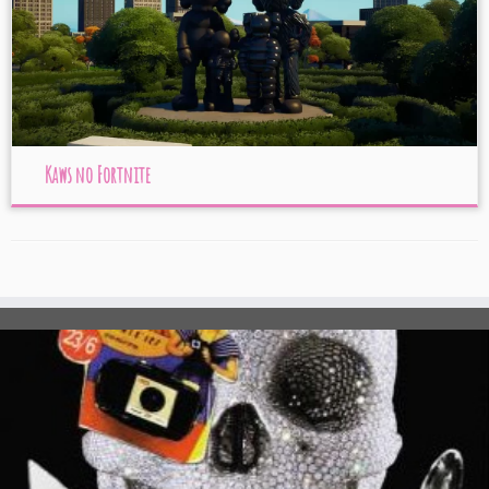
Kaws no Fortnite