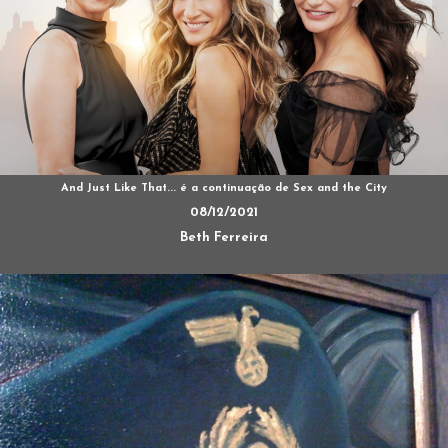
And Just Like That... é a continuação de Sex and the City
08/12/2021
Beth Ferreira