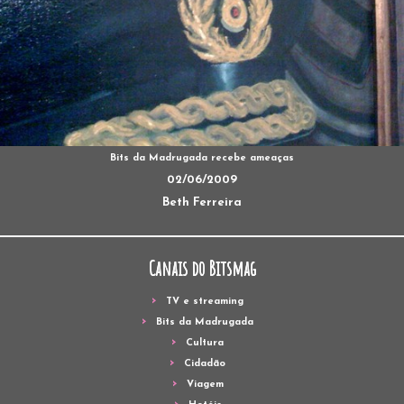
Bits da Madrugada recebe ameaças
02/06/2009
Beth Ferreira
Canais do Bitsmag
TV e streaming
Bits da Madrugada
Cultura
Cidadão
Viagem