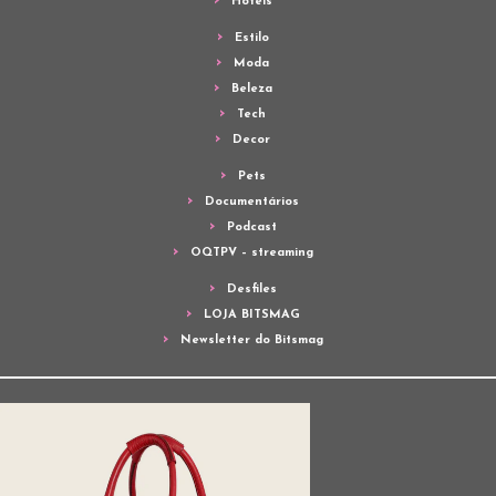
Hotéis
Estilo
Moda
Beleza
Tech
Decor
Pets
Documentários
Podcast
OQTPV – streaming
Desfiles
LOJA BITSMAG
Newsletter do Bitsmag