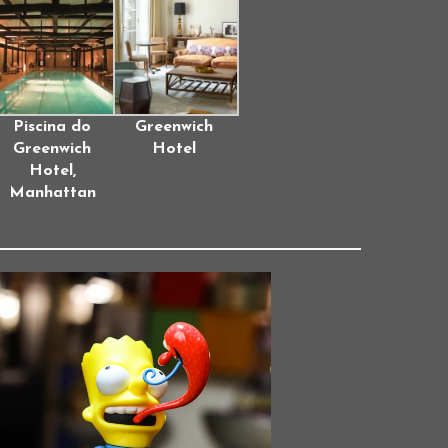
Piscina do
Greenwich
Greenwich
Hotel
Hotel,
Manhattan