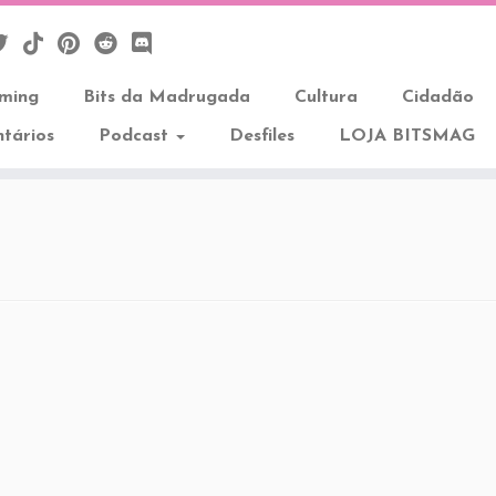
aming
Bits da Madrugada
Cultura
Cidadão
tários
Podcast
Desfiles
LOJA BITSMAG