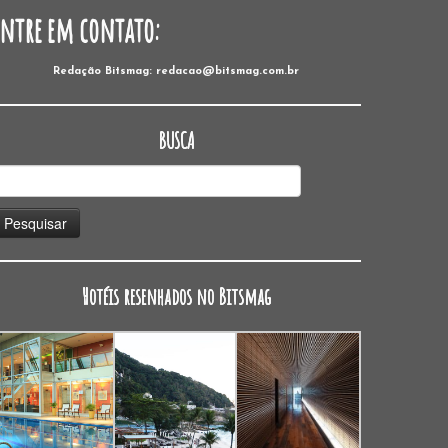
Entre em contato:
Redação Bitsmag: redacao@bitsmag.com.br
BUSCA
esquisar
or:
Hotéis resenhados no Bitsmag