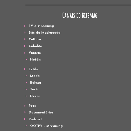
Canais do Bitsmag
TV e streaming
Bits da Madrugada
Cultura
Cidadão
Viagem
Hotéis
Estilo
Moda
Beleza
Tech
Decor
Pets
Documentários
Podcast
OQTPV – streaming