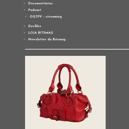
Documentários
Podcast
OQTPV – streaming
Desfiles
LOJA BITSMAG
Newsletter do Bitsmag