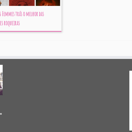
s Femmes trás o melhor das
es roqueiras
a