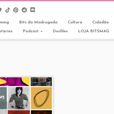
aming
Bits da Madrugada
Cultura
Cidadão
tários
Podcast
Desfiles
LOJA BITSMAG