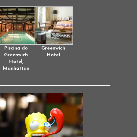
Piscina do
Greenwich
Greenwich
Hotel
Hotel,
Manhattan