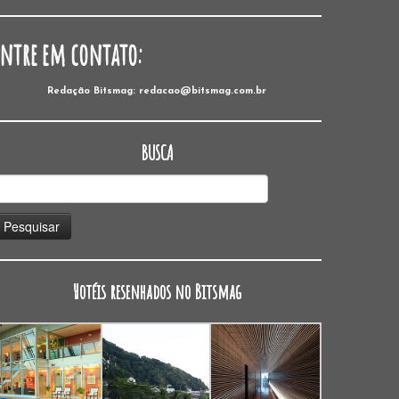
Entre em contato:
Redação Bitsmag: redacao@bitsmag.com.br
BUSCA
esquisar
or:
Hotéis resenhados no Bitsmag